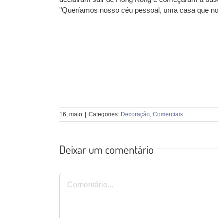
"Queríamos nosso céu pessoal, uma casa que nos d
16, maio
|
Categories:
Decoração
,
Comerciais
Deixar um comentário
Comentário