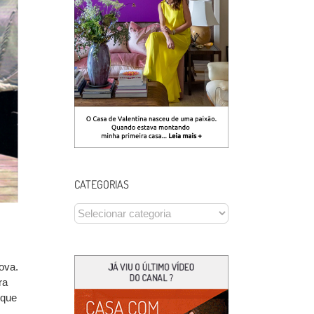
CATEGORIAS
CATEGORIAS
ova.
ra
 que