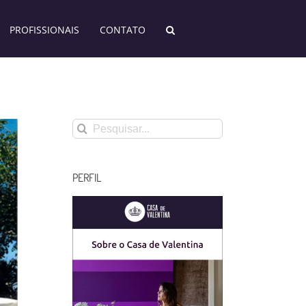
PROFISSIONAIS
CONTATO
Buscar
resultados
para:
PERFIL