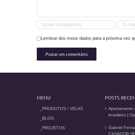
Lembrar dos meus dados para a próxima vez q
MENU
POSTS RECE
_PRODUTOS / VELAS
Apartamento 
brasileiro | 
_BLOG
Gabriel Fern
_PROJETOS
CASACOR SP