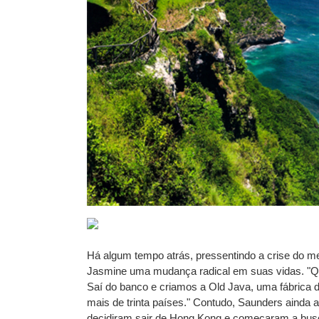
Há algum tempo atrás, pressentindo a crise do me
Jasmine uma mudança radical em suas vidas. "Qu
Saí do banco e criamos a Old Java, uma fábrica 
mais de trinta países." Contudo, Saunders ainda a
decidiram sair de Hong Kong e começaram a bus