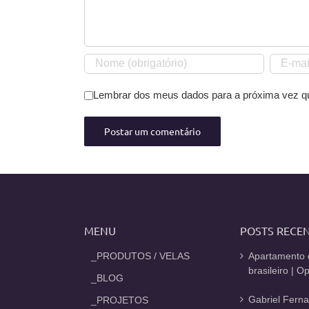
Lembrar dos meus dados para a próxima vez q
MENU
POSTS RECE
_PRODUTOS / VELAS
Apartamento 
brasileiro | 
_BLOG
Gabriel Fern
_PROJETOS