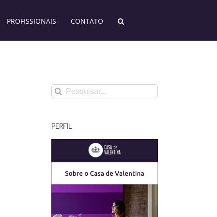
PROFISSIONAIS
CONTATO
Buscar
resultados
para:
PERFIL