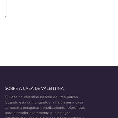
SOBRE A CASA DE VALENTINA
O Casa de Valentina nasceu de uma paixão.
Quando estava montando minha primeira casa
comecei a pesquisar freneticamente referencias
para entender exatamente quais peças