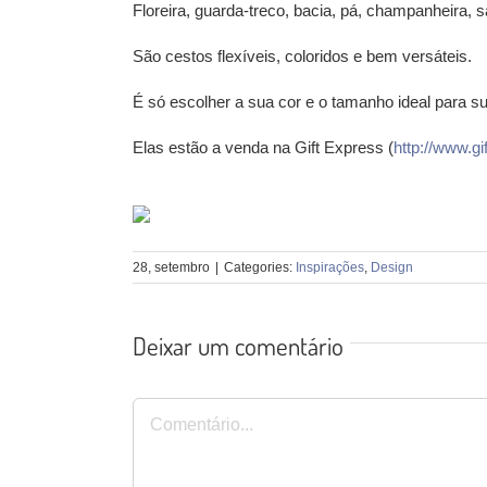
Floreira, guarda-treco, bacia, pá, champanheir
São cestos flexíveis, coloridos e bem versáteis.
É só escolher a sua cor e o tamanho ideal para s
Elas estão a venda na Gift Express (
http://www.gi
………………………………………………………
28, setembro
|
Categories:
Inspirações
,
Design
Deixar um comentário
Comentário