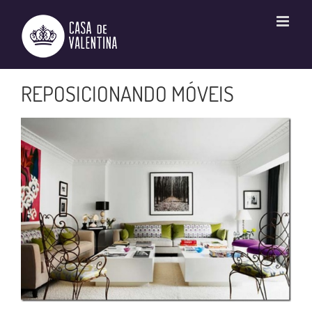
Ir
para
o
conteúdo
REPOSICIONANDO MÓVEIS