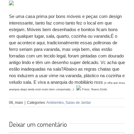
Se uma casa prima por bons móveis e peças com design
interessante, tanto faz como tanto fez o local em que
estejam. Móveis bem desenhados e bonitos ficam bons
em qualquer lugar, sala, quarto, cozinha ou varanda.É o
que acontece aqui, tradicionalmente essas poltronas de
ferro seriam para varanda, mas veja bem, elas estão
forradas com um tecido legal, foram pintadas com dourado
antigo lindo e têm um desenho super delicado. Vc acha que
estão inadequadas na sala?Abaixo as regras chatas que
nos induzem a usar vime na varanda, plástico na cozinha e
veludo sala. E viva a anarquia do mobiliário rsss
(e olha que essa
anarquia daqui ainda está muito bem comportada…)
Fotos: Nuevo Estilo
06, maio
|
Categories:
Ambientes
,
Salas de Jantar
Deixar um comentário