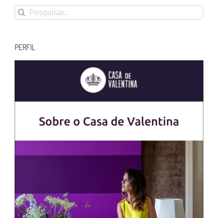
Buscar
resultados
para:
PERFIL