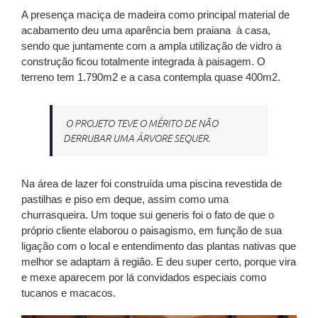
A presença maciça de madeira como principal material de
acabamento deu uma aparência bem praiana
à casa,
sendo que juntamente com a ampla utilização de vidro a
construção ficou totalmente integrada à paisagem. O
terreno tem 1.790m2 e a casa contempla quase 400m2.
O PROJETO TEVE O MÉRITO DE NÃO
DERRUBAR UMA ÁRVORE SEQUER.
Na área de lazer foi construída uma piscina revestida de
pastilhas e piso em deque, assim como uma
churrasqueira. Um toque sui generis foi o fato de que o
próprio cliente elaborou o paisagismo, em função de sua
ligação com o local e entendimento das plantas nativas que
melhor se adaptam à região. E deu super certo, porque vira
e mexe aparecem por lá convidados especiais como
tucanos e macacos.