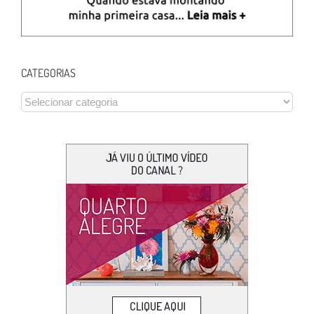
CATEGORIAS
CATEGORIAS