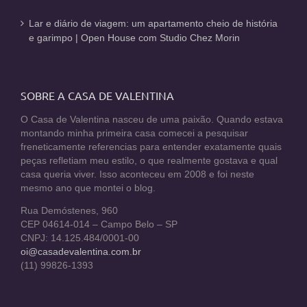
Lar e diário de viagem: um apartamento cheio de história
e garimpo | Open House com Studio Chez Morin
SOBRE A CASA DE VALENTINA
O Casa de Valentina nasceu de uma paixão. Quando estava
montando minha primeira casa comecei a pesquisar
freneticamente referencias para entender exatamente quais
peças refletiam meu estilo, o que realmente gostava e qual
casa queria viver. Isso aconteceu em 2008 e foi neste
mesmo ano que montei o blog.
Rua Demóstenes, 960
CEP 04614-014 – Campo Belo – SP
CNPJ: 14.125.484/0001-00
oi@casadevalentina.com.br
(11) 99826-1393