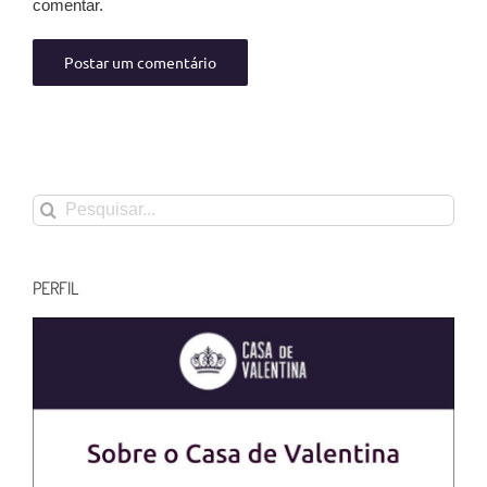
comentar.
Buscar
resultados
para:
PERFIL