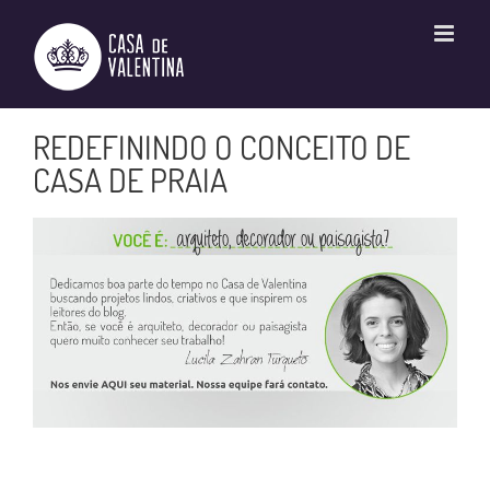
Ir
para
o
conteúdo
REDEFININDO O CONCEITO DE
CASA DE PRAIA