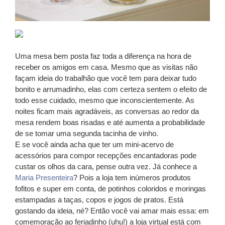
Uma mesa bem posta faz toda a diferença na hora de
receber os amigos em casa. Mesmo que as visitas não
façam ideia do trabalhão que você tem para deixar tudo
bonito e arrumadinho, elas com certeza sentem o efeito de
todo esse cuidado, mesmo que inconscientemente. As
noites ficam mais agradáveis, as conversas ao redor da
mesa rendem boas risadas e até aumenta a probabilidade
de se tomar uma segunda tacinha de vinho.
E se você ainda acha que ter um mini-acervo de
acessórios para compor recepções encantadoras pode
custar os olhos da cara, pense outra vez. Já conhece a
Maria Presenteira
? Pois a loja tem inúmeros produtos
fofitos e super em conta, de potinhos coloridos e moringas
estampadas a taças, copos e jogos de pratos. Está
gostando da ideia, né? Então você vai amar mais essa: em
comemoração ao feriadinho (uhu!) a loja virtual está com