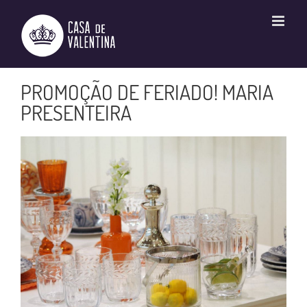
Ir
para
o
conteúdo
PROMOÇÃO DE FERIADO! MARIA
PRESENTEIRA