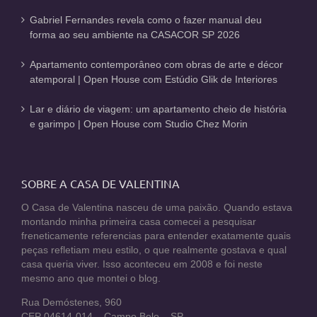
Gabriel Fernandes revela como o fazer manual deu
forma ao seu ambiente na CASACOR SP 2026
Apartamento contemporâneo com obras de arte e décor
atemporal | Open House com Estúdio Glik de Interiores
Lar e diário de viagem: um apartamento cheio de história
e garimpo | Open House com Studio Chez Morin
SOBRE A CASA DE VALENTINA
O Casa de Valentina nasceu de uma paixão. Quando estava
montando minha primeira casa comecei a pesquisar
freneticamente referencias para entender exatamente quais
peças refletiam meu estilo, o que realmente gostava e qual
casa queria viver. Isso aconteceu em 2008 e foi neste
mesmo ano que montei o blog.
Rua Demóstenes, 960
CEP 04614-014 – Campo Belo – SP