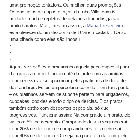
uma promoção tentadora. Ou melhor, duas promoções!
Os conjuntos de copos e taças da linha Ville, com 6
unidades cada e repletos de detalhes delicados, já são
muito baratos. Mas, mesmo assim, a
Maria Presenteira
está oferecendo um desconto de 10% em cada kit. Dá só
uma olhada como eles são lindos.r
r
r
r
Agora, se você está procurando aquela peça especial para
dar graça ao brunch ou ao café da tarde com as amigas,
com certeza vai se apaixonar pelos pratinhos de doce de
dois andares. Feitos de porcelana colorida – em tons pastel
– os pratinhos servem de suporte perfeito para brigadeiros,
cupcakes, cookies e todo o tipo de delícias. E os pratos
também estão com descontos especiais, só que
progressivos. Funciona assim: Na compra de um prato, ele
sai com 5% de desconto. Comprando dois, o segundo sai
com 20% de desconto e comprando três, o terceiro sai
com 40% de desconto. Ou seja, dá para ter o kit completo!