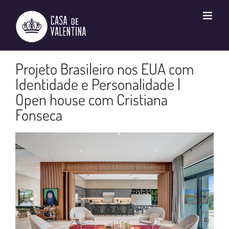
Ir
para
o
conteúdo
Projeto Brasileiro nos EUA com
Identidade e Personalidade |
Open house com Cristiana
Fonseca