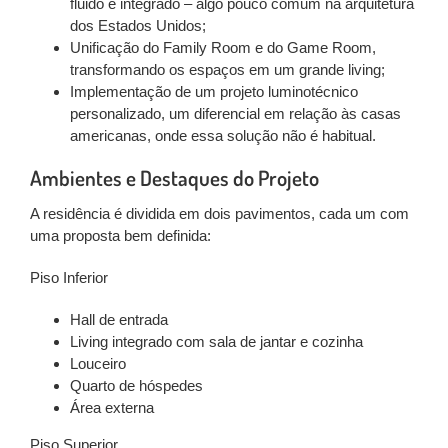
fluido e integrado – algo pouco comum na arquitetura
dos Estados Unidos;
Unificação do Family Room e do Game Room
,
transformando os espaços em um grande living;
Implementação de um projeto luminotécnico
personalizado
, um diferencial em relação às casas
americanas, onde essa solução não é habitual.
Ambientes e Destaques do Projeto
A residência é dividida em
dois pavimentos
, cada um com
uma proposta bem definida:
Piso Inferior
Hall de entrada
Living integrado
com sala de jantar e cozinha
Louceiro
Quarto de hóspedes
Área externa
Piso Superior