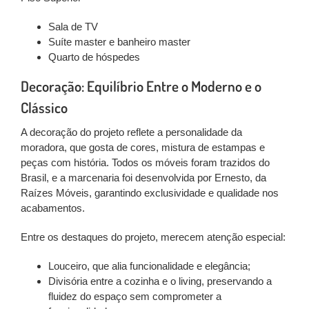
Sala de TV
Suíte master e banheiro master
Quarto de hóspedes
Decoração: Equilíbrio Entre o Moderno e o
Clássico
A decoração do projeto reflete a personalidade da
moradora, que gosta de
cores, mistura de estampas e
peças com história
. Todos os móveis foram
trazidos do
Brasil
, e a marcenaria foi desenvolvida por
Ernesto, da
Raízes Móveis
, garantindo exclusividade e qualidade nos
acabamentos.
Entre os destaques do projeto, merecem atenção especial:
Louceiro
, que alia funcionalidade e elegância;
Divisória entre a cozinha e o living
, preservando a
fluidez do espaço sem comprometer a