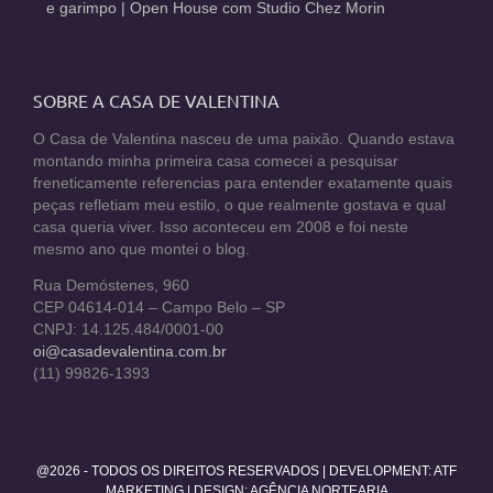
e garimpo | Open House com Studio Chez Morin
SOBRE A CASA DE VALENTINA
O Casa de Valentina nasceu de uma paixão. Quando estava
montando minha primeira casa comecei a pesquisar
freneticamente referencias para entender exatamente quais
peças refletiam meu estilo, o que realmente gostava e qual
casa queria viver. Isso aconteceu em 2008 e foi neste
mesmo ano que montei o blog.
Rua Demóstenes, 960
CEP 04614-014 – Campo Belo – SP
CNPJ: 14.125.484/0001-00
oi@casadevalentina.com.br
(11) 99826-1393
@2026 - TODOS OS DIREITOS RESERVADOS | DEVELOPMENT:
ATF
MARKETING
| DESIGN: AGÊNCIA NORTEARIA