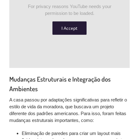
For privacy reasons YouTube needs your
permission to be loaded.
I Accept
Mudanças Estruturais e Integração dos
Ambientes
A casa passou por adaptações significativas para refletir o
estilo de vida da moradora, que buscava um projeto
diferente dos padrões americanos
. Para isso, foram feitas
mudanças estruturais importantes, como:
Eliminação de paredes
para criar um layout mais