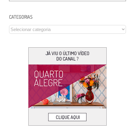
CATEGORIAS
CATEGORIAS