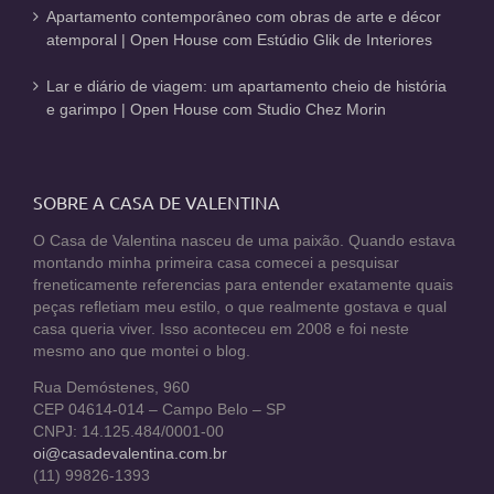
Apartamento contemporâneo com obras de arte e décor
atemporal | Open House com Estúdio Glik de Interiores
Lar e diário de viagem: um apartamento cheio de história
e garimpo | Open House com Studio Chez Morin
SOBRE A CASA DE VALENTINA
O Casa de Valentina nasceu de uma paixão. Quando estava
montando minha primeira casa comecei a pesquisar
freneticamente referencias para entender exatamente quais
peças refletiam meu estilo, o que realmente gostava e qual
casa queria viver. Isso aconteceu em 2008 e foi neste
mesmo ano que montei o blog.
Rua Demóstenes, 960
CEP 04614-014 – Campo Belo – SP
CNPJ: 14.125.484/0001-00
oi@casadevalentina.com.br
(11) 99826-1393