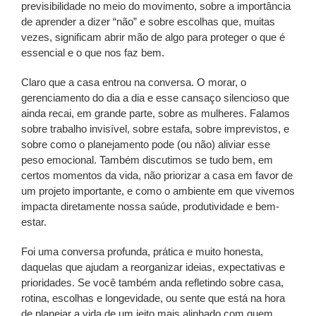
previsibilidade no meio do movimento, sobre a importância
de aprender a dizer “não” e sobre escolhas que, muitas
vezes, significam abrir mão de algo para proteger o que é
essencial e o que nos faz bem.
Claro que a casa entrou na conversa. O morar, o
gerenciamento do dia a dia e esse cansaço silencioso que
ainda recai, em grande parte, sobre as mulheres. Falamos
sobre trabalho invisível, sobre estafa, sobre imprevistos, e
sobre como o planejamento pode (ou não) aliviar esse
peso emocional. Também discutimos se tudo bem, em
certos momentos da vida, não priorizar a casa em favor de
um projeto importante, e como o ambiente em que vivemos
impacta diretamente nossa saúde, produtividade e bem-
estar.
Foi uma conversa profunda, prática e muito honesta,
daquelas que ajudam a reorganizar ideias, expectativas e
prioridades. Se você também anda refletindo sobre casa,
rotina, escolhas e longevidade, ou sente que está na hora
de planejar a vida de um jeito mais alinhado com quem