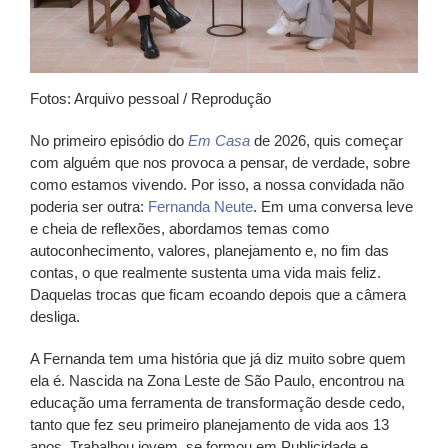
Fotos: Arquivo pessoal / Reprodução
No primeiro episódio do
Em Casa
de 2026, quis começar
com alguém que nos provoca a pensar, de verdade, sobre
como estamos vivendo. Por isso, a nossa convidada não
poderia ser outra:
Fernanda Neute
. Em uma conversa leve
e cheia de reflexões, abordamos temas como
autoconhecimento, valores, planejamento e, no fim das
contas, o que realmente sustenta uma vida mais feliz.
Daquelas trocas que ficam ecoando depois que a câmera
desliga.
A Fernanda tem uma história que já diz muito sobre quem
ela é. Nascida na Zona Leste de São Paulo, encontrou na
educação uma ferramenta de transformação desde cedo,
tanto que fez seu primeiro planejamento de vida aos 13
anos. Trabalhou jovem, se formou em Publicidade e