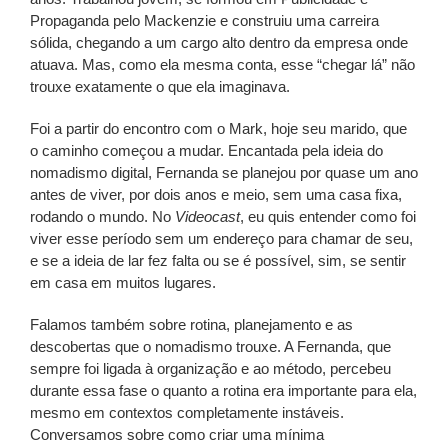
Propaganda pelo Mackenzie e construiu uma carreira
sólida, chegando a um cargo alto dentro da empresa onde
atuava. Mas, como ela mesma conta, esse “chegar lá” não
trouxe exatamente o que ela imaginava.
Foi a partir do encontro com o Mark, hoje seu marido, que
o caminho começou a mudar. Encantada pela ideia do
nomadismo digital, Fernanda se planejou por quase um ano
antes de viver, por dois anos e meio, sem uma casa fixa,
rodando o mundo. No
Videocast
, eu quis entender como foi
viver esse período sem um endereço para chamar de seu,
e se a ideia de lar fez falta ou se é possível, sim, se sentir
em casa em muitos lugares.
Falamos também sobre rotina, planejamento e as
descobertas que o nomadismo trouxe. A Fernanda, que
sempre foi ligada à organização e ao método, percebeu
durante essa fase o quanto a rotina era importante para ela,
mesmo em contextos completamente instáveis.
Conversamos sobre como criar uma mínima