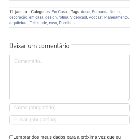
11, janeiro
|
Categories:
Em Casa
|
Tags:
decor
,
Fernanda Neute
,
decoração
,
em casa
,
design
,
rotina
,
Videocast
,
Podcast
,
Planejamento
,
arquitetura
,
Felicidade
,
casa
,
Escolhas
Deixar um comentário
Comentário
Lembrar dos meus dados para a próxima vez que eu