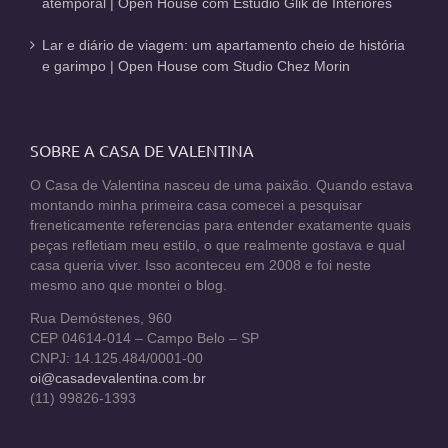
atemporal | Open House com Estúdio Glik de Interiores
Lar e diário de viagem: um apartamento cheio de história
e garimpo | Open House com Studio Chez Morin
SOBRE A CASA DE VALENTINA
O Casa de Valentina nasceu de uma paixão. Quando estava
montando minha primeira casa comecei a pesquisar
freneticamente referencias para entender exatamente quais
peças refletiam meu estilo, o que realmente gostava e qual
casa queria viver. Isso aconteceu em 2008 e foi neste
mesmo ano que montei o blog.
Rua Demóstenes, 960
CEP 04614-014 – Campo Belo – SP
CNPJ: 14.125.484/0001-00
oi@casadevalentina.com.br
(11) 99826-1393