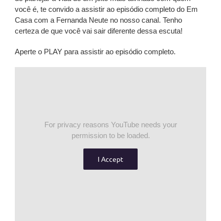
você é, te convido a assistir ao episódio completo do Em
Casa com a Fernanda Neute no nosso canal. Tenho
certeza de que você vai sair diferente dessa escuta!
Aperte o PLAY para assistir ao episódio completo.
For privacy reasons YouTube needs your
permission to be loaded.
I Accept