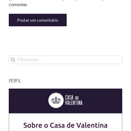
comentar.
Buscar
resultados
para:
PERFIL