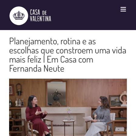
Ir
para
o
conteúdo
Planejamento, rotina e as
escolhas que constroem uma vida
mais feliz | Em Casa com
Fernanda Neute