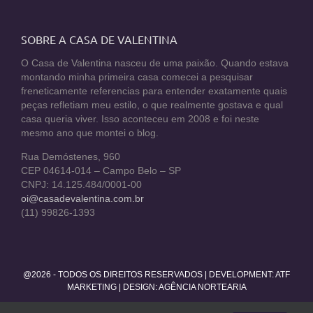
SOBRE A CASA DE VALENTINA
O Casa de Valentina nasceu de uma paixão. Quando estava
montando minha primeira casa comecei a pesquisar
freneticamente referencias para entender exatamente quais
peças refletiam meu estilo, o que realmente gostava e qual
casa queria viver. Isso aconteceu em 2008 e foi neste
mesmo ano que montei o blog.
Rua Demóstenes, 960
CEP 04614-014 – Campo Belo – SP
CNPJ: 14.125.484/0001-00
oi@casadevalentina.com.br
(11) 99826-1393
@2026 - TODOS OS DIREITOS RESERVADOS | DEVELOPMENT:
ATF
MARKETING
| DESIGN: AGÊNCIA NORTEARIA