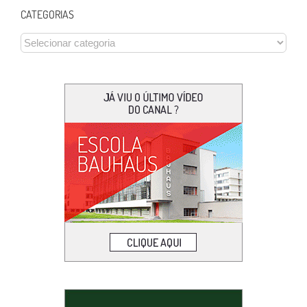
CATEGORIAS
CATEGORIAS