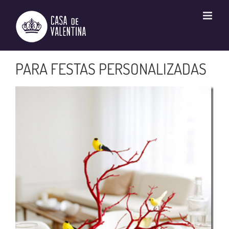
Ir
para
o
conteúdo
PARA FESTAS PERSONALIZADAS