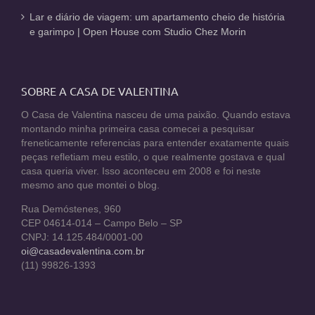
Lar e diário de viagem: um apartamento cheio de história
e garimpo | Open House com Studio Chez Morin
SOBRE A CASA DE VALENTINA
O Casa de Valentina nasceu de uma paixão. Quando estava
montando minha primeira casa comecei a pesquisar
freneticamente referencias para entender exatamente quais
peças refletiam meu estilo, o que realmente gostava e qual
casa queria viver. Isso aconteceu em 2008 e foi neste
mesmo ano que montei o blog.
Rua Demóstenes, 960
CEP 04614-014 – Campo Belo – SP
CNPJ: 14.125.484/0001-00
oi@casadevalentina.com.br
(11) 99826-1393