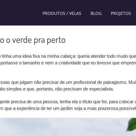
PRODUTOS / VELAS
BLOG
PROJETOS
o o verde pra perto
eu tinha uma ideia fixa na minha cabeça: queria atender todo mudo qu
portasse o tamanho e nem a criatividade que eu tivesse que empre
soas que julgam não precisar de um profissional de paisagismo. Mui
o simples e que, portanto, não precisam de especialista.
e precisa de uma pessoa, tenha ela o título que for, para colocar 
 a experiência de ter um jardim seja a mais prazerosa possível