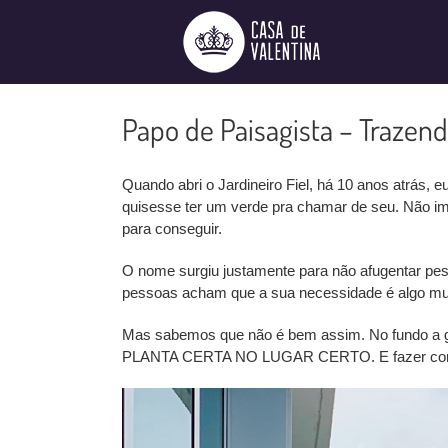
Ir
para
o
conteúdo
Papo de Paisagista – Trazend
Quando abri o Jardineiro Fiel, há 10 anos atrás, 
quisesse ter um verde pra chamar de seu. Não im
para conseguir.
O nome surgiu justamente para não afugentar pes
pessoas acham que a sua necessidade é algo muit
Mas sabemos que não é bem assim. No fundo a gent
PLANTA CERTA NO LUGAR CERTO. E fazer com que