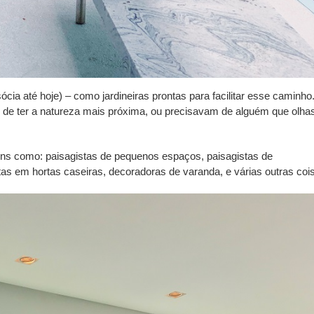
ia até hoje) – como jardineiras prontas para facilitar esse caminho
 de ter a natureza mais próxima, ou precisavam de alguém que olha
ns como: paisagistas de pequenos espaços, paisagistas de
tas em hortas caseiras, decoradoras de varanda, e várias outras coi