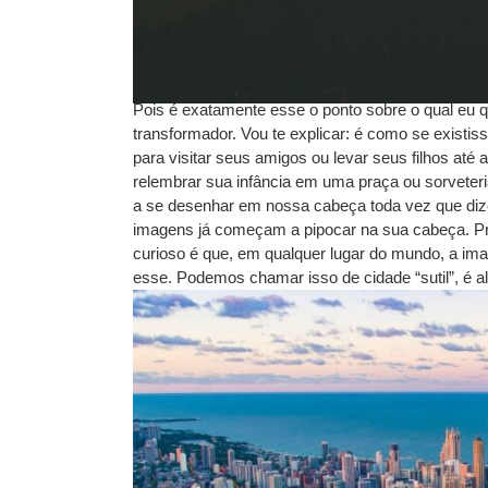
Pois é exatamente esse o ponto sobre o qual eu q
transformador. Vou te explicar: é como se exist
para visitar seus amigos ou levar seus filhos até 
relembrar sua infância em uma praça ou sorveter
a se desenhar em nossa cabeça toda vez que diz
imagens já começam a pipocar na sua cabeça. Préd
curioso é que, em qualquer lugar do mundo, a im
esse. Podemos chamar isso de cidade “sutil”, é al