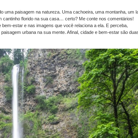
ado uma paisagem na natureza. Uma cachoeira, uma montanha, um l
m cantinho florido na sua casa… certo? Me conte nos comentários!
bem-estar e nas imagens que você relaciona a ela. E perceba,
 paisagem urbana na sua mente. Afinal, cidade e bem-estar são dua