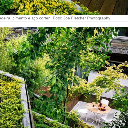
deira, cimento e aço corten. Foto: Joe Fletcher Photography