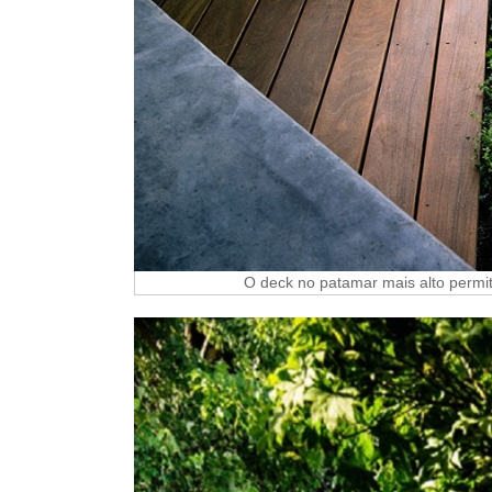
O deck no patamar mais alto permit