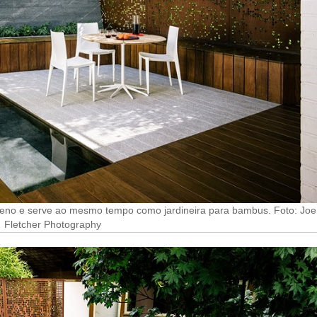
erreno e serve ao mesmo tempo como jardineira para bambus. Foto: Joe
Fletcher Photography