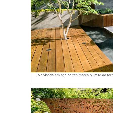
A divisória em aço corten marca o limite do t