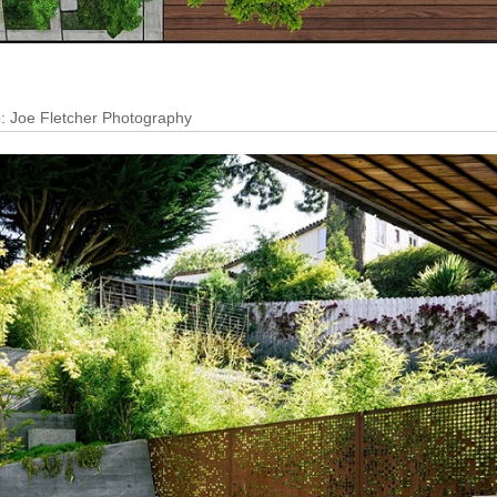
: Joe Fletcher Photography