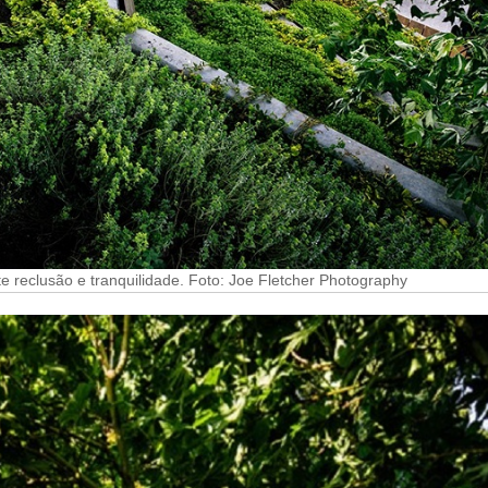
e reclusão e tranquilidade. Foto: Joe Fletcher Photography