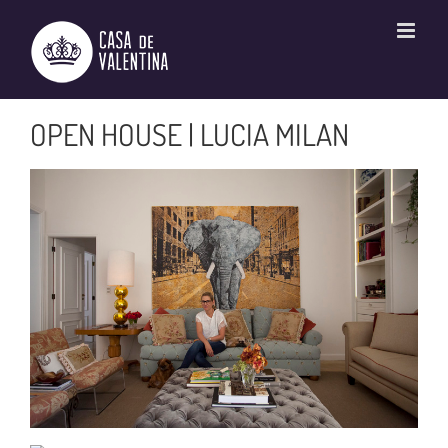
Ir
para
o
conteúdo
OPEN HOUSE | LUCIA MILAN