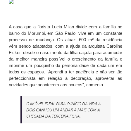
A casa que a florista Lucia Milan divide com a família no
bairro do Morumbi, em São Paulo, vive em um constante
processo de mudança. Os atuais 600 m² da residência
vêm sendo adaptados, com a ajuda da arquiteta Caroline
Ficker, desde o nascimento da filha caçula para acomodar
da melhor maneira possível o crescimento da família e
imprimir um pouquinho da personalidade de cada um em
todos os espaços. “Aprendi a ter paciência e não ser tão
perfeccionista em relação à decoração, aproveitar as
novidades que acontecem aos poucos”, comenta.
O IMÓVEL IDEAL PARA O INÍCIO DA VIDA A
DOIS GANHOU UM ANDAR A MAIS COM A
CHEGADA DA TERCEIRA FILHA.