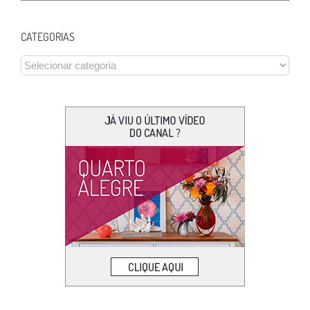
CATEGORIAS
CATEGORIAS