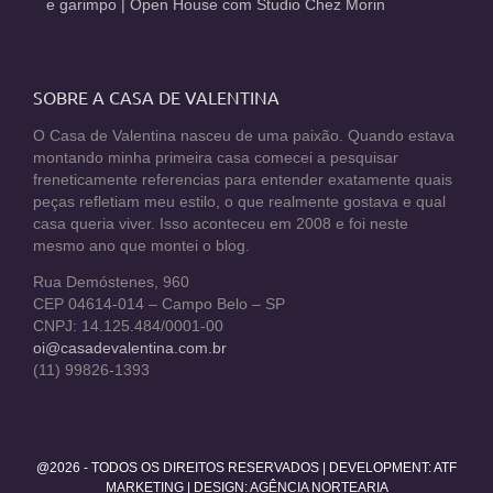
e garimpo | Open House com Studio Chez Morin
SOBRE A CASA DE VALENTINA
O Casa de Valentina nasceu de uma paixão. Quando estava
montando minha primeira casa comecei a pesquisar
freneticamente referencias para entender exatamente quais
peças refletiam meu estilo, o que realmente gostava e qual
casa queria viver. Isso aconteceu em 2008 e foi neste
mesmo ano que montei o blog.
Rua Demóstenes, 960
CEP 04614-014 – Campo Belo – SP
CNPJ: 14.125.484/0001-00
oi@casadevalentina.com.br
(11) 99826-1393
@2026 - TODOS OS DIREITOS RESERVADOS | DEVELOPMENT:
ATF
MARKETING
| DESIGN: AGÊNCIA NORTEARIA