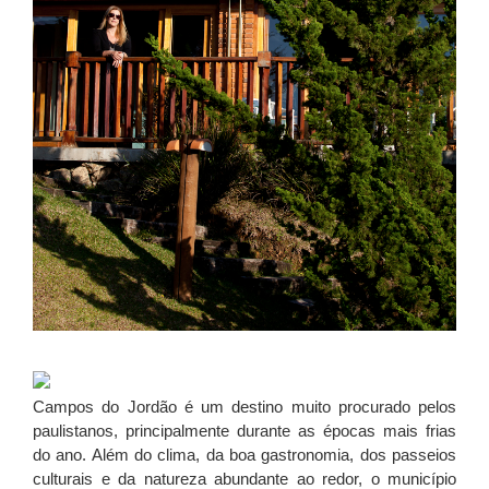
Campos do Jordão é um destino muito procurado pelos
paulistanos, principalmente durante as épocas mais frias
do ano. Além do clima, da boa gastronomia, dos passeios
culturais e da natureza abundante ao redor, o município