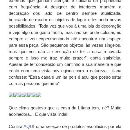
externos que ganham atenção e cuidado da proprietária
com frequência. A designer de interiores mantém a
decoração dos lado de dentro sempre atualizada,
brincando de mudar os objetos de lugar e testando novas
possibilidades: “Toda vez que vou à uma loja de decoração
e vejo algo que gosto muito, mas não sei onde colocar, eu
compro e vou experimentando até encontrar um espaço
para essa peça. São pequenos objetos, às vezes singelos,
mas que nos dão a sensação de ter a casa renovada
sempre e isso me traz muito prazer”, conta satisfeita.
Apesar de ter concebido um cantinho a sua maneira e que
conta com uma vista privilegiada para a natureza, Liliana
confessa: “Essa casa é um lar pois é aqui que posso estar
com as pessoas que amo”.
Que clima gostoso que a casa da Liliana tem, né? Muito
acolhedora… E que vista linda!!
Confira
AQUI
uma seleção de produtos escolhidos por ela