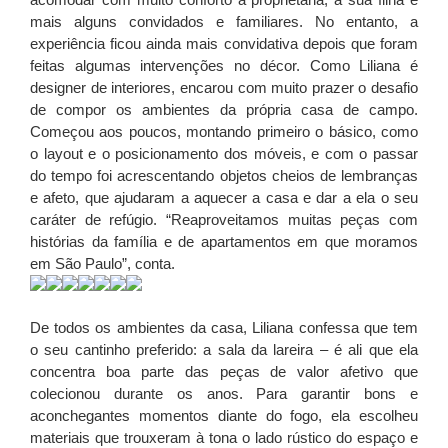
mais alguns convidados e familiares. No entanto, a
experiência ficou ainda mais convidativa depois que foram
feitas algumas intervenções no décor. Como Liliana é
designer de interiores, encarou com muito prazer o desafio
de compor os ambientes da própria casa de campo.
Começou aos poucos, montando primeiro o básico, como
o layout e o posicionamento dos móveis, e com o passar
do tempo foi acrescentando objetos cheios de lembranças
e afeto, que ajudaram a aquecer a casa e dar a ela o seu
caráter de refúgio. “Reaproveitamos muitas peças com
histórias da família e de apartamentos em que moramos
em São Paulo”, conta.
De todos os ambientes da casa, Liliana confessa que tem
o seu cantinho preferido: a sala da lareira – é ali que ela
concentra boa parte das peças de valor afetivo que
colecionou durante os anos. Para garantir bons e
aconchegantes momentos diante do fogo, ela escolheu
materiais que trouxeram à tona o lado rústico do espaço e