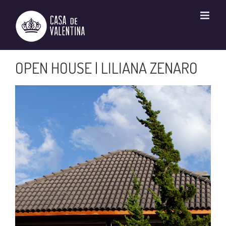
Ir
para
o
conteúdo
OPEN HOUSE | LILIANA ZENARO