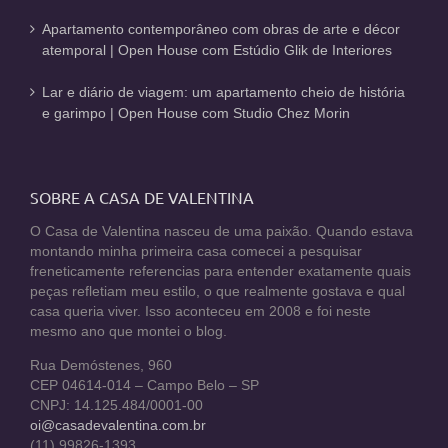
Apartamento contemporâneo com obras de arte e décor
atemporal | Open House com Estúdio Glik de Interiores
Lar e diário de viagem: um apartamento cheio de história
e garimpo | Open House com Studio Chez Morin
SOBRE A CASA DE VALENTINA
O Casa de Valentina nasceu de uma paixão. Quando estava
montando minha primeira casa comecei a pesquisar
freneticamente referencias para entender exatamente quais
peças refletiam meu estilo, o que realmente gostava e qual
casa queria viver. Isso aconteceu em 2008 e foi neste
mesmo ano que montei o blog.
Rua Demóstenes, 960
CEP 04614-014 – Campo Belo – SP
CNPJ: 14.125.484/0001-00
oi@casadevalentina.com.br
(11) 99826-1393