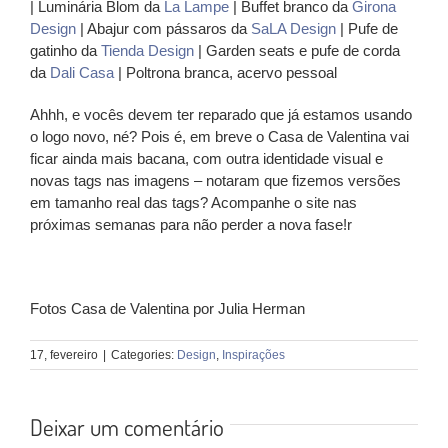
| Luminária Blom da
La Lampe
| Buffet branco da
Girona
Design
| Abajur com pássaros da
SaLA Design
| Pufe de
gatinho da
Tienda Design
| Garden seats e pufe de corda
da
Dali Casa
| Poltrona branca, acervo pessoal
Ahhh, e vocês devem ter reparado que já estamos usando
o logo novo, né? Pois é, em breve o Casa de Valentina vai
ficar ainda mais bacana, com outra identidade visual e
novas tags nas imagens – notaram que fizemos versões
em tamanho real das tags? Acompanhe o site nas
próximas semanas para não perder a nova fase!r
Fotos Casa de Valentina por Julia Herman
17, fevereiro
|
Categories:
Design
,
Inspirações
Deixar um comentário