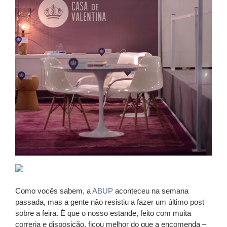
Como vocês sabem, a
ABUP
aconteceu na semana
passada, mas a gente não resistiu a fazer um último post
sobre a feira. É que o nosso estande, feito com muita
correria e disposição, ficou melhor do que a encomenda –