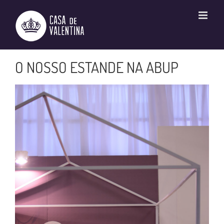
Ir
para
o
conteúdo
O NOSSO ESTANDE NA ABUP