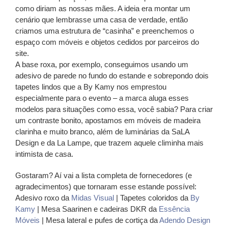
como diriam as nossas mães. A ideia era montar um
cenário que lembrasse uma casa de verdade, então
criamos uma estrutura de “casinha” e preenchemos o
espaço com móveis e objetos cedidos por parceiros do
site.
A base roxa, por exemplo, conseguimos usando um
adesivo de parede no fundo do estande e sobrepondo dois
tapetes lindos que a By Kamy nos emprestou
especialmente para o evento – a marca aluga esses
modelos para situações como essa, você sabia? Para criar
um contraste bonito, apostamos em móveis de madeira
clarinha e muito branco, além de luminárias da SaLA
Design e da La Lampe, que trazem aquele climinha mais
intimista de casa.
Gostaram? Aí vai a lista completa de fornecedores (e
agradecimentos) que tornaram esse estande possível:
Adesivo roxo da
Midas Visual
| Tapetes coloridos da
By
Kamy
| Mesa Saarinen e cadeiras DKR da
Essência
Móveis
| Mesa lateral e pufes de cortiça da
Adendo Design