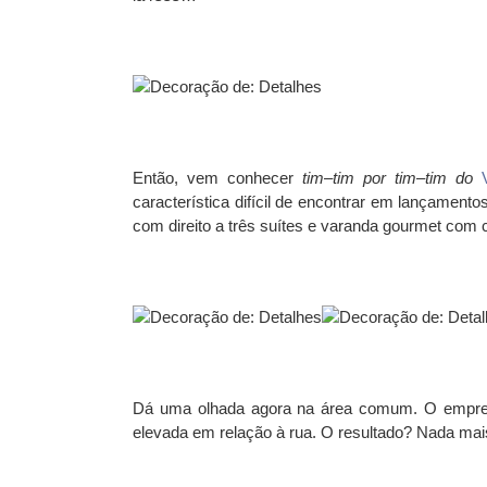
Então, vem conhecer
tim
–
tim por tim
–
tim
do
característica difícil de encontrar em lançament
com direito a três suítes e varanda gourmet com 
Dá uma olhada agora na área comum. O empreen
elevada em relação à rua. O resultado? Nada mais