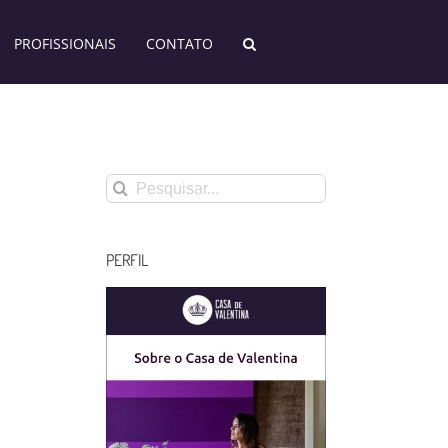
PROFISSIONAIS
CONTATO
Buscar
resultados
para:
PERFIL