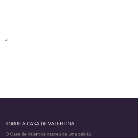
SOBRE A CASA DE VALENTINA
O Casa de Valentina nasceu de uma paixão.