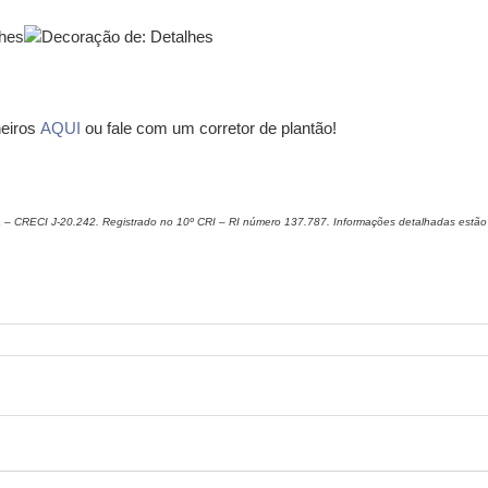
eiros
AQUI
ou
fale com um corretor de plantão!
– CRECI J-20.242. Registrado no 10º CRI – RI número 137.787. Informações detalhadas estão