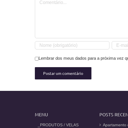
Lembrar dos meus dados para a próxima vez q
MENU
POSTS RECE
_PRODUTOS / VELAS
Apartamento 