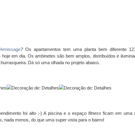
Vernissage
?
Os apartamentos tem uma planta bem diferente 12
os hoje em dia. Os ambinetes são bem amplos, distribuídos e ilumina
churrasqueira. Dá só uma olhada no projeto abaixo.
dimento foi alto ;-) A piscina e o espaço
fitness
ficam em uma 
, nada menos, do que uma super vista para o bairro!