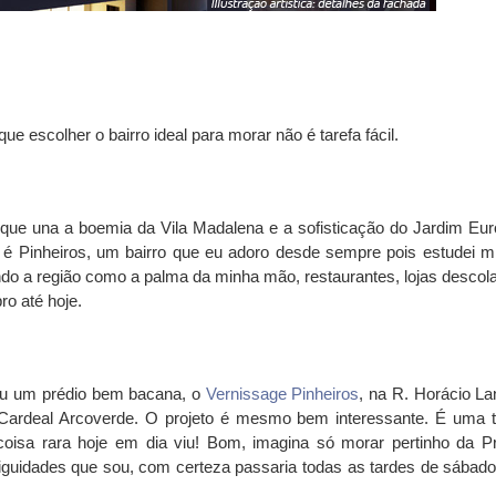
ue escolher o bairro ideal para morar não é tarefa fácil.
ar que una a boemia da Vila Madalena e a sofisticação do Jardim Eur
 é Pinheiros, um bairro que eu adoro desde sempre pois estudei m
ndo a região como a palma da minha mão, restaurantes, lojas descol
ro até hoje.
ou um prédio bem bacana, o
Vernissage Pinheiros
, na R. Horácio La
e Cardeal Arcoverde. O projeto é mesmo bem interessante. É uma t
oisa rara hoje em dia viu! Bom, imagina só morar pertinho da P
tiguidades que sou, com certeza passaria todas as tardes de sábado