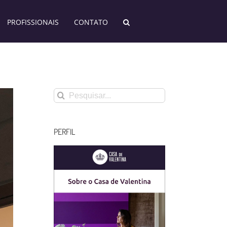
PROFISSIONAIS
CONTATO
Buscar
resultados
para:
PERFIL