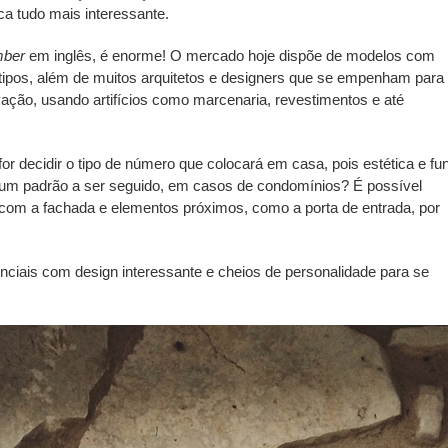
ca tudo mais interessante.
mber
em inglês, é enorme! O mercado hoje dispõe de modelos com
 tipos, além de muitos arquitetos e designers que se empenham para
ação, usando artifícios como marcenaria, revestimentos e até
r decidir o tipo de número que colocará em casa, pois estética e fu
 um padrão a ser seguido, em casos de condomínios? É possível
com a fachada e elementos próximos, como a porta de entrada, por
iais com design interessante e cheios de personalidade para se