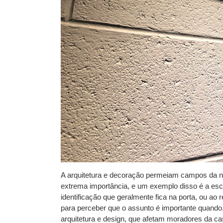
A arquitetura e decoração permeiam campos da nos
extrema importância, e um exemplo disso é a es
identificação que geralmente fica na porta, ou ao 
para perceber que o assunto é importante quando
arquitetura e design, que afetam moradores da casa