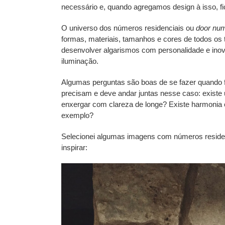
necessário e, quando agregamos design à isso, fi
O universo dos números residenciais ou
door nu
formas, materiais, tamanhos e cores de todos os
desenvolver algarismos com personalidade e inov
iluminação.
Algumas perguntas são boas de se fazer quando fo
precisam e deve andar juntas nesse caso: existe
enxergar com clareza de longe? Existe harmonia 
exemplo?
Selecionei algumas imagens com números residenc
inspirar: