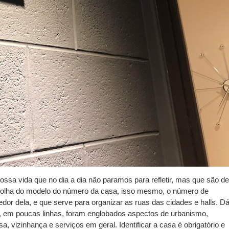
sa vida que no dia a dia não paramos para refletir, mas que são de
colha do modelo do número da casa, isso mesmo, o número de
redor dela, e que serve para organizar as ruas das cidades e halls.
D
, em poucas linhas, foram englobados aspectos de urbanismo,
, vizinhança e serviços em geral. Identificar a casa é obrigatório e