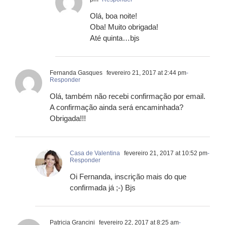
Olá, boa noite!
Oba! Muito obrigada!
Até quinta…bjs
Fernanda Gasques
fevereiro 21, 2017 at 2:44 pm
-
Responder
Olá, também não recebi confirmação por email.
A confirmação ainda será encaminhada?
Obrigada!!!
Casa de Valentina
fevereiro 21, 2017 at 10:52 pm
-
Responder
Oi Fernanda, inscrição mais do que
confirmada já ;-) Bjs
Patricia Grancini
fevereiro 22, 2017 at 8:25 am
-