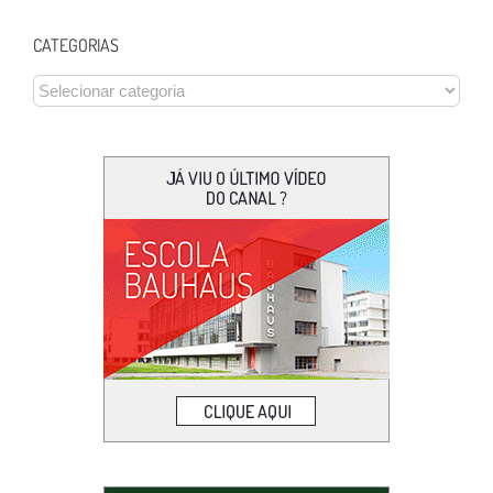
CATEGORIAS
CATEGORIAS