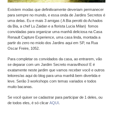
Existem modas que definitivamente deveriam permanecer
para sempre no mundo, e essa onda de Jardins Secretos é
uma delas. Eu e mais 3 amigas ( A Bia perotti do Achados
da Bia, a chef Lu Zaidan e a florista Lucia Milan) fomos
convidadas para organizar uma manhã deliciosa na Casa
Renault Capture Experience, uma casa linda, montada a
partir do zero no miolo dos Jardins aqui em SP, na Rua
Oscar Freire, 1052.
Para completar os convidados da casa, ao entrarem, vão
se deparar com um Jardim Secreto maravilhoso! E é
exatamente neste jardim que vamos receber você e outros
leitores/as aqui do blog para uma manhã bem divertida e
leve. Serão 3 workshops com temas variados e todos
muito bacanas.
Se você quiser se cadastrar para participar de 1 deles, ou
de todos eles, é só clicar
AQUI
.