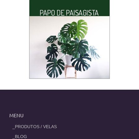
MENU
_PRODUTOS / VELAS
_BLOG