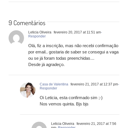
9 Comentários
Leticia Oliveira
fevereiro 20, 2017 at 11:51 am
-
Responder
Olá, fiz a inscrição, mas não recebi confirmação
por email.. gostaria de saber se consegui a vaga
ou se já foram todas preenchidas…
Desde já agradeço.
Casa de Valentina
fevereiro 21, 2017 at 12:37 pm
-
Responder
Oi Leticia, esta confirmado sim ;-)
Nos vemos quinta. Bjs bjs
Leticia Oliveira
fevereiro 21, 2017 at 7:56
pm
- Responder