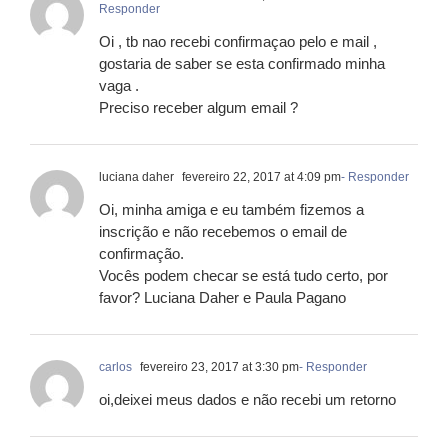
Responder
Oi , tb nao recebi confirmaçao pelo e mail ,
gostaria de saber se esta confirmado minha
vaga .
Preciso receber algum email ?
luciana daher
fevereiro 22, 2017 at 4:09 pm
- Responder
Oi, minha amiga e eu também fizemos a
inscrição e não recebemos o email de
confirmação.
Vocês podem checar se está tudo certo, por
favor? Luciana Daher e Paula Pagano
carlos
fevereiro 23, 2017 at 3:30 pm
- Responder
oi,deixei meus dados e não recebi um retorno