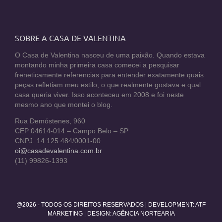
SOBRE A CASA DE VALENTINA
O Casa de Valentina nasceu de uma paixão. Quando estava
montando minha primeira casa comecei a pesquisar
freneticamente referencias para entender exatamente quais
peças refletiam meu estilo, o que realmente gostava e qual
casa queria viver. Isso aconteceu em 2008 e foi neste
mesmo ano que montei o blog.
Rua Demóstenes, 960
CEP 04614-014 – Campo Belo – SP
CNPJ: 14.125.484/0001-00
oi@casadevalentina.com.br
(11) 99826-1393
@2026 - TODOS OS DIREITOS RESERVADOS | DEVELOPMENT:
ATF
MARKETING
| DESIGN: AGÊNCIA NORTEARIA