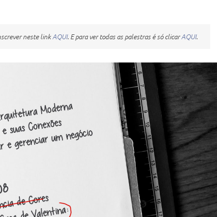
inscrever neste link
AQUI
. E para ver todas as palestras é só clicar
AQUI
.