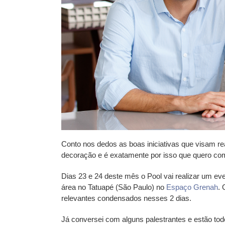
Conto nos dedos as boas iniciativas que visam re
decoração e é exatamente por isso que quero comp
Dias 23 e 24 deste mês o Pool vai realizar um ev
área no Tatuapé (São Paulo) no
Espaço Grenah
. 
relevantes condensados nesses 2 dias.
Já conversei com alguns palestrantes e estão to