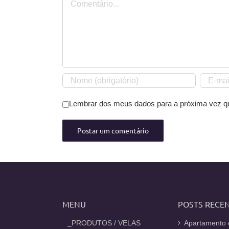
Lembrar dos meus dados para a próxima vez q
MENU
POSTS RECE
_PRODUTOS / VELAS
Apartamento 