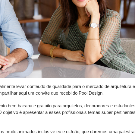
almente levar conteúdo de qualidade para o mercado de arquitetura e
artilhar aqui um convite que recebi do Pool Design.
ento bem bacana e gratuito para arquitetos, decoradores e estudante
O objetivo é apresentar a esses profissionais temas super pertinente
dos muito animados inclusive eu e o João, que daremos uma palestra