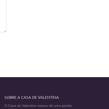
SOBRE A CASA DE VALENTINA
O Casa de Valentina nasceu de uma paixão.