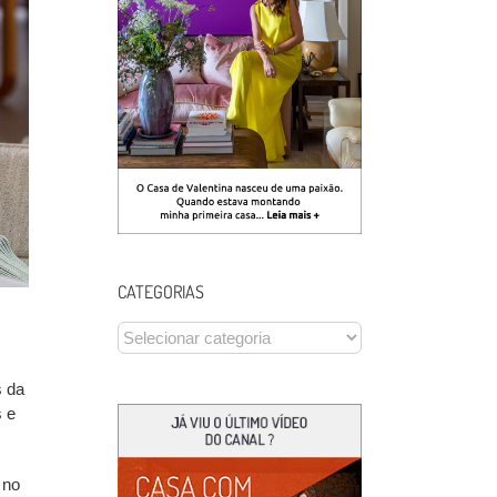
CATEGORIAS
CATEGORIAS
s da
s e
 no