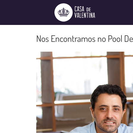
Ir
para
o
conteúdo
Nos Encontramos no Pool De