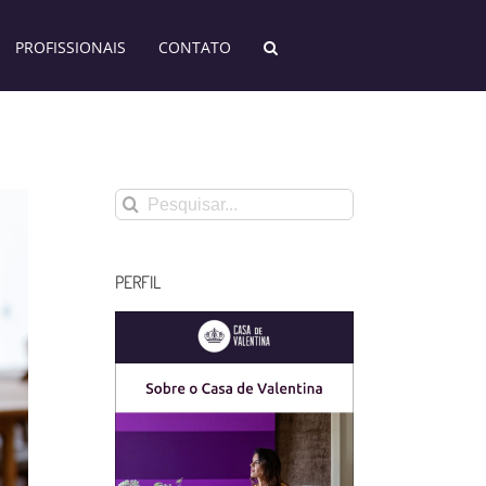
PROFISSIONAIS
CONTATO
Buscar
resultados
para:
PERFIL