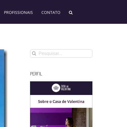
PROFISSIONAIS
CONTATO
Buscar
resultados
para:
PERFIL