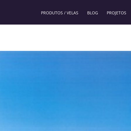
PRODUTOS / VELAS
BLOG
PROJETOS