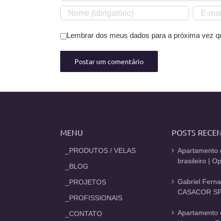
Lembrar dos meus dados para a próxima vez q
MENU
POSTS RECE
_PRODUTOS / VELAS
Apartamento 
brasileiro | 
_BLOG
Gabriel Fern
_PROJETOS
CASACOR SP
_PROFISSIONAIS
Apartamento 
_CONTATO