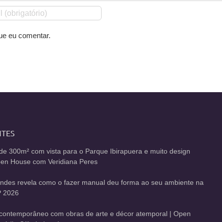
ue eu comentar.
NTES
de 300m² com vista para o Parque Ibirapuera e muito design
Open House com Veridiana Peres
andes revela como o fazer manual deu forma ao seu ambiente na
 2026
contemporâneo com obras de arte e décor atemporal | Open