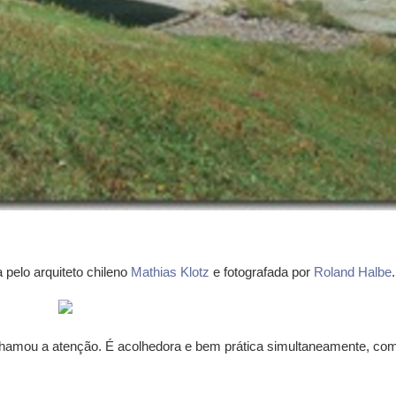
 pelo arquiteto chileno
Mathias Klotz
e fotografada por
Roland Halbe
.
 chamou a atenção. É acolhedora e bem prática simultaneamente, co