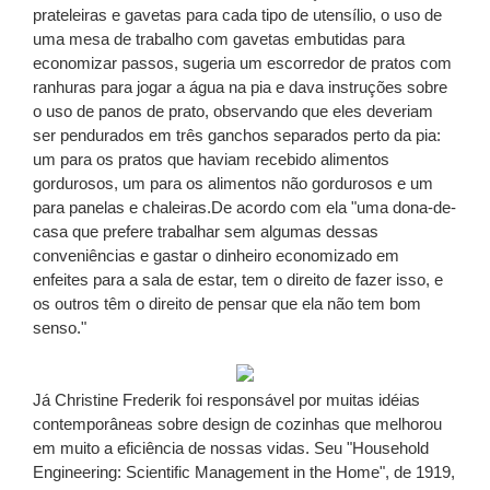
prateleiras e gavetas para cada tipo de utensílio, o uso de
uma mesa de trabalho com gavetas embutidas para
economizar passos, sugeria um escorredor de pratos com
ranhuras para jogar a água na pia e dava instruções sobre
o uso de panos de prato, observando que eles deveriam
ser pendurados em três ganchos separados perto da pia:
um para os pratos que haviam recebido alimentos
gordurosos, um para os alimentos não gordurosos e um
para panelas e chaleiras.De acordo com ela "uma dona-de-
casa que prefere trabalhar sem algumas dessas
conveniências e gastar o dinheiro economizado em
enfeites para a sala de estar, tem o direito de fazer isso, e
os outros têm o direito de pensar que ela não tem bom
senso."
Já Christine Frederik foi responsável por muitas idéias
contemporâneas sobre design de cozinhas que melhorou
em muito a eficiência de nossas vidas. Seu "Household
Engineering: Scientific Management in the Home", de 1919,