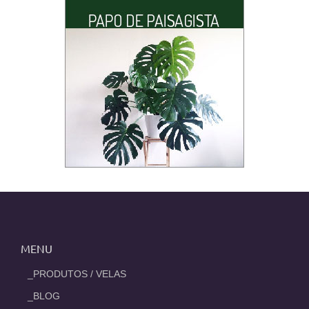
MENU
_PRODUTOS / VELAS
_BLOG