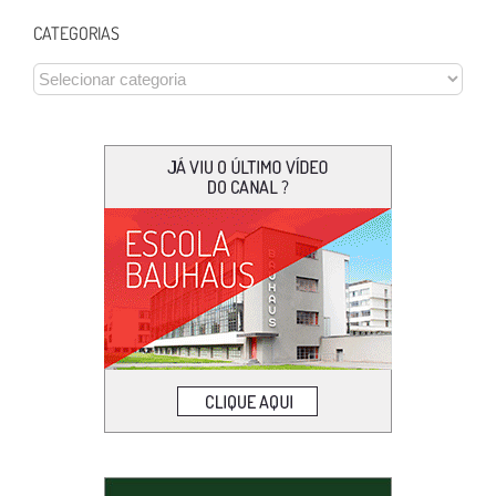
CATEGORIAS
CATEGORIAS