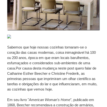
Sabemos que hoje nossas cozinhas tornaram-se o
coração das casas modernas, coisa inimaginável há 100
ou 200 anos, época em que eram locais barulhentos,
esfumaçados e considerados sub-ambientes de uma
casa.Por causa desta mudança neste post quero falar de
Catharine Esther Beecher e Christine Frederik, as
primeiras pessoas que imprimiram um olhar científico as
tarefas e obrigações do lar e que influenciaram, em muito,
as cozinhas que vemos hoje.
Em seu livro "
American Woman's Home
", publicado em
1868, Beecher recomendava a construção de armários,