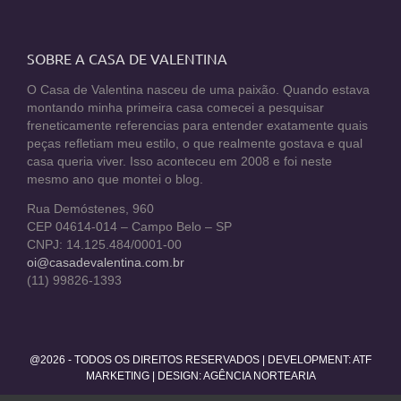
SOBRE A CASA DE VALENTINA
O Casa de Valentina nasceu de uma paixão. Quando estava
montando minha primeira casa comecei a pesquisar
freneticamente referencias para entender exatamente quais
peças refletiam meu estilo, o que realmente gostava e qual
casa queria viver. Isso aconteceu em 2008 e foi neste
mesmo ano que montei o blog.
Rua Demóstenes, 960
CEP 04614-014 – Campo Belo – SP
CNPJ: 14.125.484/0001-00
oi@casadevalentina.com.br
(11) 99826-1393
@2026 - TODOS OS DIREITOS RESERVADOS | DEVELOPMENT:
ATF
MARKETING
| DESIGN: AGÊNCIA NORTEARIA