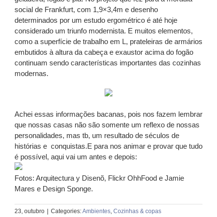
social de Frankfurt, com 1,9×3,4m e desenho
determinados por um estudo ergométrico é até hoje
considerado um triunfo modernista. E muitos elementos,
como a superfície de trabalho em L, prateleiras de armários
embutidos à altura da cabeça e exaustor acima do fogão
continuam sendo características importantes das cozinhas
modernas.
Achei essas informações bacanas, pois nos fazem lembrar
que nossas casas não são somente um reflexo de nossas
personalidades, mas tb, um resultado de séculos de
histórias e conquistas.E para nos animar e provar que tudo
é possível, aqui vai um antes e depois:
Fotos: Arquitectura y Disenõ, Flickr OhhFood e Jamie
Mares e Design Sponge.
23, outubro
|
Categories:
Ambientes
,
Cozinhas & copas