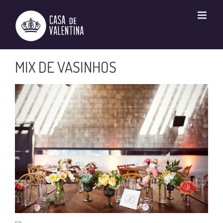
Ir
para
o
conteúdo
MIX DE VASINHOS