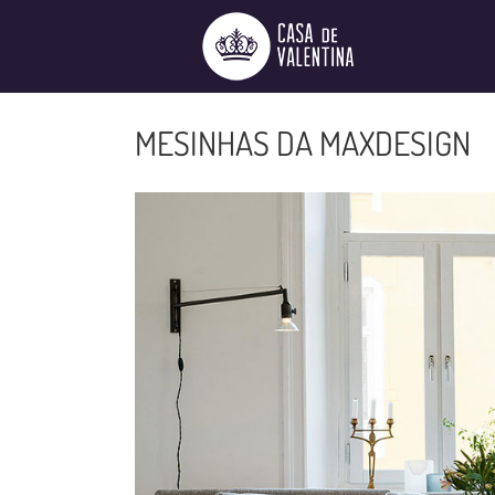
Ir
para
o
conteúdo
MESINHAS DA MAXDESIGN