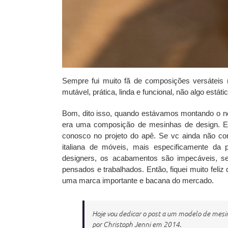
Sempre fui muito fã de composições versáteis 
mutável, prática, linda e funcional, não algo estát
Bom, dito isso, quando estávamos montando o no
era uma
composição de mesinhas de design
. 
conosco no projeto do apê. Se vc ainda não c
italiana de móveis, mais especificamente da 
designers, os acabamentos são impecáveis, s
pensados e trabalhados. Então, fiquei muito feli
uma marca importante e bacana do mercado.
Hoje vou dedicar o post a um modelo de mes
por Christoph Jenni em 2014.