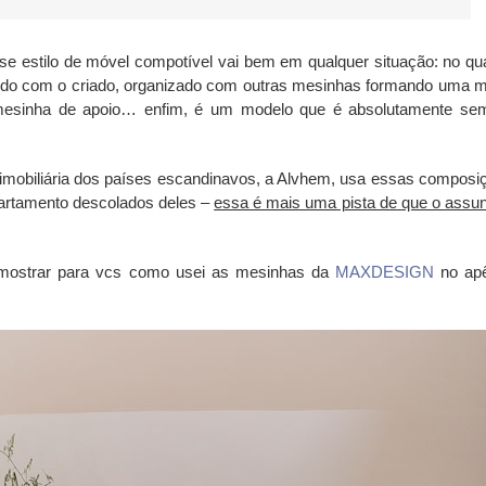
e estilo de móvel compotível vai bem em qualquer situação: no qua
do com o criado, organizado com outras mesinhas formando uma 
 mesinha de apoio… enfim, é um modelo que é absolutamente se
 imobiliária dos países escandinavos, a Alvhem, usa essas composi
rtamento descolados deles –
essa é mais uma pista de que o assun
 mostrar para vcs como usei as mesinhas da
MAXDESIGN
no ap