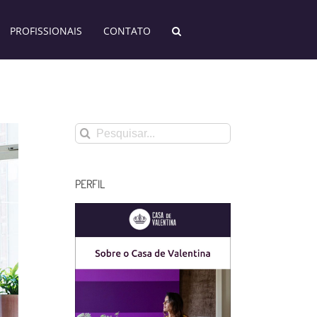
PROFISSIONAIS
CONTATO
Buscar
resultados
para:
PERFIL