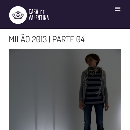
Ir
para
o
conteúdo
MILÃO 2013 | PARTE 04