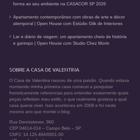
forma ao seu ambiente na CASACOR SP 2026
Apartamento contemporâneo com obras de arte e décor
atemporal | Open House com Estúdio Glik de Interiores
Lar e diário de viagem: um apartamento cheio de história
e garimpo | Open House com Studio Chez Morin
SOBRE A CASA DE VALENTINA
O Casa de Valentina nasceu de uma paixão. Quando estava
montando minha primeira casa comecei a pesquisar
freneticamente referencias para entender exatamente quais
peças refletiam meu estilo, o que realmente gostava e qual
casa queria viver. Isso aconteceu em 2008 e foi neste
mesmo ano que montei o blog.
Rua Demóstenes, 960
CEP 04614-014 – Campo Belo – SP
CNPJ: 14.125.484/0001-00