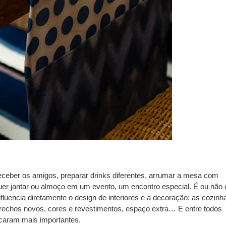
eceber os amigos, preparar drinks diferentes, arrumar a mesa com
er jantar ou almoço em um evento, um encontro especial. É ou não 
uencia diretamente o design de interiores e a decoração: as cozinh
trechos novos, cores e revestimentos, espaço extra… E entre todos
caram mais importantes.