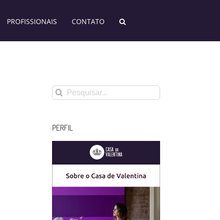
PROFISSIONAIS
CONTATO
Buscar
resultados
para:
PERFIL