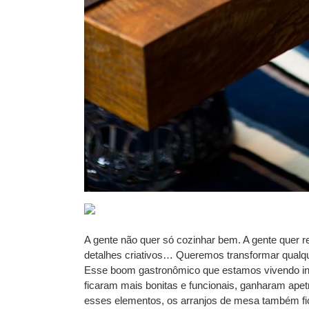
A gente não quer só cozinhar bem. A gente quer r
detalhes criativos… Queremos transformar qualqu
Esse boom gastronômico que estamos vivendo infl
ficaram mais bonitas e funcionais, ganharam ape
esses elementos, os arranjos de mesa também fi