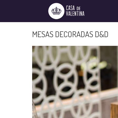
Ir
para
o
conteúdo
MESAS DECORADAS D&D