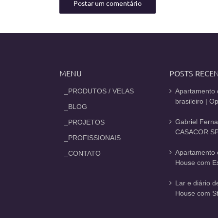
MENU
POSTS RECE
_PRODUTOS / VELAS
Apartamento 
brasileiro | 
_BLOG
Gabriel Fern
_PROJETOS
CASACOR SP
_PROFISSIONAIS
Apartamento 
_CONTATO
House com Est
Lar e diário 
House com St