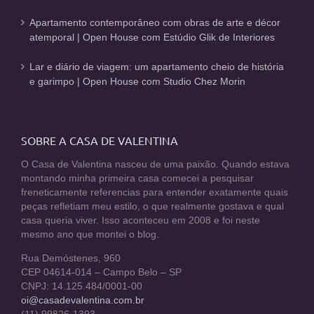
Apartamento contemporâneo com obras de arte e décor
atemporal | Open House com Estúdio Glik de Interiores
Lar e diário de viagem: um apartamento cheio de história
e garimpo | Open House com Studio Chez Morin
SOBRE A CASA DE VALENTINA
O Casa de Valentina nasceu de uma paixão. Quando estava
montando minha primeira casa comecei a pesquisar
freneticamente referencias para entender exatamente quais
peças refletiam meu estilo, o que realmente gostava e qual
casa queria viver. Isso aconteceu em 2008 e foi neste
mesmo ano que montei o blog.
Rua Demóstenes, 960
CEP 04614-014 – Campo Belo – SP
CNPJ: 14.125.484/0001-00
oi@casadevalentina.com.br