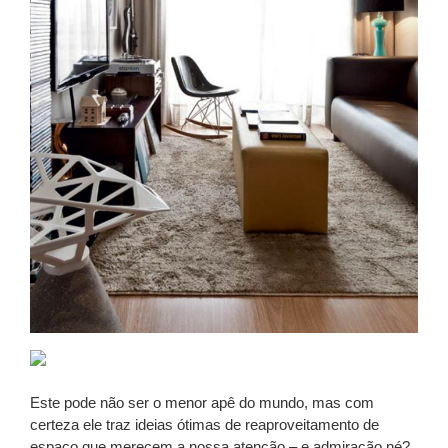
Este pode não ser o menor apê do mundo, mas com
certeza ele traz ideias ótimas de reaproveitamento de
espaço que merecem a nossa atenção – e admiração né?