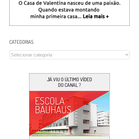
CATEGORIAS
CATEGORIAS