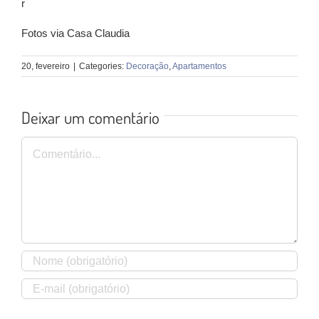
r
Fotos via Casa Claudia
20, fevereiro
|
Categories:
Decoração
,
Apartamentos
Deixar um comentário
Comentário