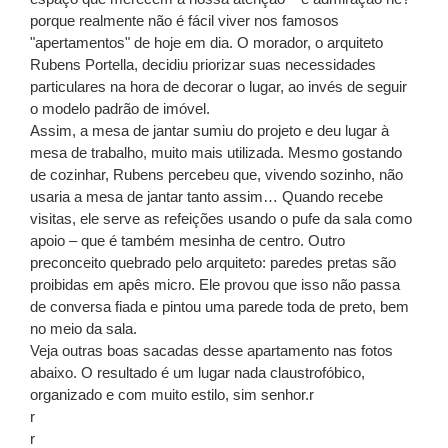
porque realmente não é fácil viver nos famosos
"apertamentos" de hoje em dia. O morador, o arquiteto
Rubens Portella, decidiu priorizar suas necessidades
particulares na hora de decorar o lugar, ao invés de seguir
o modelo padrão de imóvel.
Assim, a mesa de jantar sumiu do projeto e deu lugar à
mesa de trabalho, muito mais utilizada. Mesmo gostando
de cozinhar, Rubens percebeu que, vivendo sozinho, não
usaria a mesa de jantar tanto assim… Quando recebe
visitas, ele serve as refeições usando o pufe da sala como
apoio – que é também mesinha de centro. Outro
preconceito quebrado pelo arquiteto: paredes pretas são
proibidas em apês micro. Ele provou que isso não passa
de conversa fiada e pintou uma parede toda de preto, bem
no meio da sala.
Veja outras boas sacadas desse apartamento nas fotos
abaixo. O resultado é um lugar nada claustrofóbico,
organizado e com muito estilo, sim senhor.r
r
r