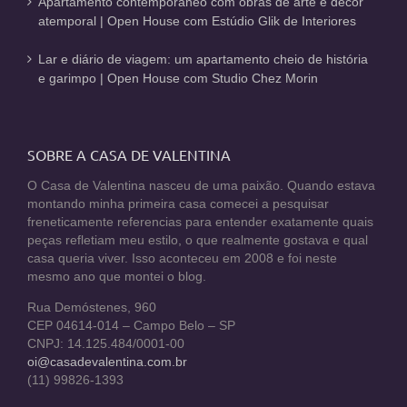
Apartamento contemporâneo com obras de arte e décor
atemporal | Open House com Estúdio Glik de Interiores
Lar e diário de viagem: um apartamento cheio de história
e garimpo | Open House com Studio Chez Morin
SOBRE A CASA DE VALENTINA
O Casa de Valentina nasceu de uma paixão. Quando estava
montando minha primeira casa comecei a pesquisar
freneticamente referencias para entender exatamente quais
peças refletiam meu estilo, o que realmente gostava e qual
casa queria viver. Isso aconteceu em 2008 e foi neste
mesmo ano que montei o blog.
Rua Demóstenes, 960
CEP 04614-014 – Campo Belo – SP
CNPJ: 14.125.484/0001-00
oi@casadevalentina.com.br
(11) 99826-1393