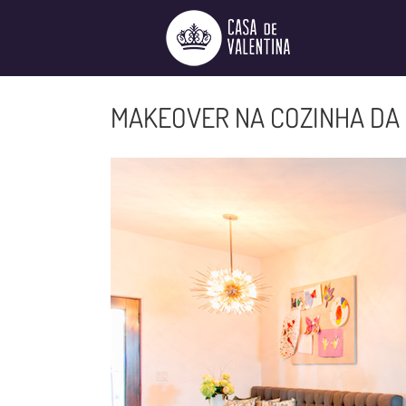
Ir
para
o
conteúdo
MAKEOVER NA COZINHA DA 