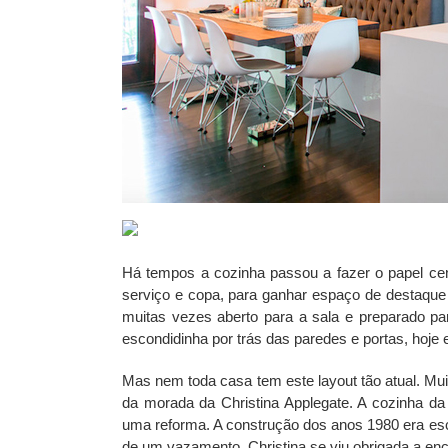
Há tempos a cozinha passou a fazer o papel cen
serviço e copa, para ganhar espaço de destaque
muitas vezes aberto para a sala e preparado par
escondidinha por trás das paredes e portas, hoje e
Mas nem toda casa tem este layout tão atual. Mu
da morada da Christina Applegate. A cozinha da
uma reforma. A construção dos anos 1980 era es
de um vazamento, Christina se viu obrigada a enca