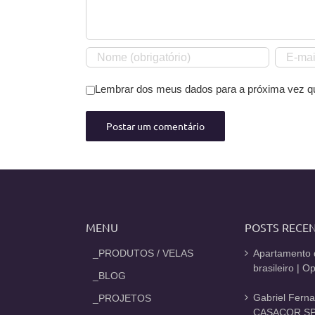
Lembrar dos meus dados para a próxima vez q
MENU
POSTS RECE
_PRODUTOS / VELAS
Apartamento 
brasileiro | 
_BLOG
Gabriel Fern
_PROJETOS
CASACOR SP