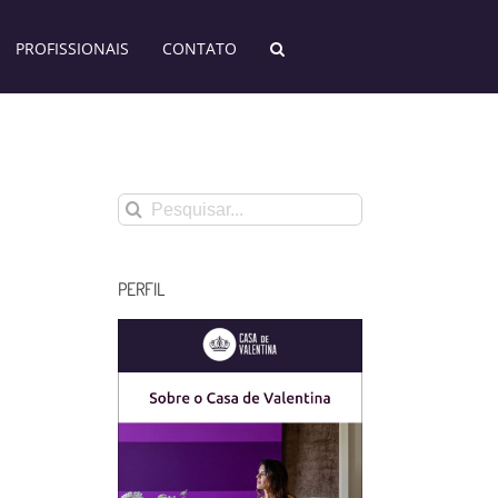
PROFISSIONAIS
CONTATO
Buscar
resultados
para:
PERFIL