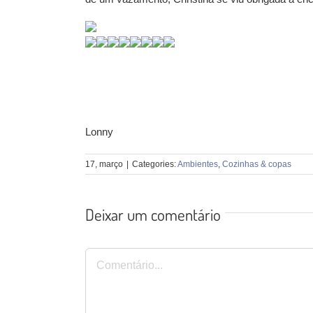
Lonny
17, março
|
Categories:
Ambientes
,
Cozinhas & copas
Deixar um comentário
Comentário