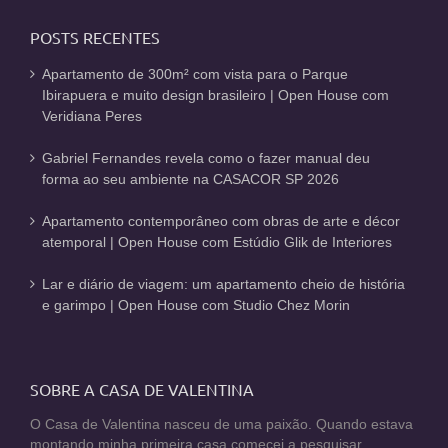
POSTS RECENTES
Apartamento de 300m² com vista para o Parque
Ibirapuera e muito design brasileiro | Open House com
Veridiana Peres
Gabriel Fernandes revela como o fazer manual deu
forma ao seu ambiente na CASACOR SP 2026
Apartamento contemporâneo com obras de arte e décor
atemporal | Open House com Estúdio Glik de Interiores
Lar e diário de viagem: um apartamento cheio de história
e garimpo | Open House com Studio Chez Morin
SOBRE A CASA DE VALENTINA
O Casa de Valentina nasceu de uma paixão. Quando estava
montando minha primeira casa comecei a pesquisar