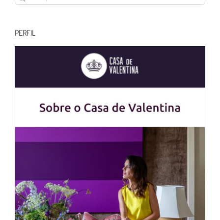
resultados
para:
PERFIL