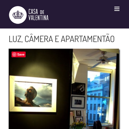
Ir
para
o
conteúdo
LUZ, CÂMERA E APARTAMENTÃO
Save