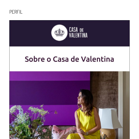
para:
PERFIL