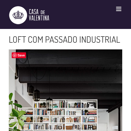
Ir
para
o
conteúdo
LOFT COM PASSADO INDUSTRIAL
Save