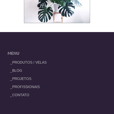
MENU
_PRODUTOS / VELAS
_BLOG
_PROJETOS
_PROFISSIONAIS
_CONTATO