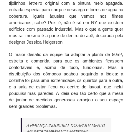
tijolinhos, letreiro original com a pintura meio apagada,
entrada especial para carga e descarga e torres de água na
cobertura, iguais àquelas que vemos nos filmes
americanos, sabe? Pois é, não é só em NY que existem
edifícios com passado industrial. Mas o que a gente quer
mostrar mesmo é a parte de dentro do apê, decorada pela
designer Jessica Helgerson.
O maior desafio da equipe foi adaptar a planta de 80m²,
estreita e comprida, para que os ambientes ficassem
confortáveis e, acima de tudo, funcionais. Mas a
distribuição dos cômodos acabou seguindo a lógica: a
cozinha foi para uma extremidade, os quartos para a outra,
e a sala de estar ficou no centro do layout, que inclui
pouquíssimas paredes. A ideia deu tão certo que a mesa
de jantar de medidas generosas arranjou o seu espaço
sem grandes problemas.
A HERANÇA INDUSTRIAL DO APARTAMENTO
APARECE TAMBÉM NOS MATERIAIS