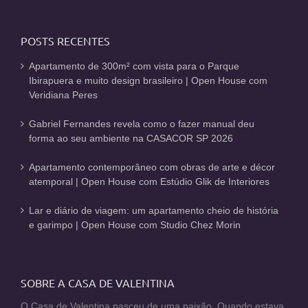
POSTS RECENTES
Apartamento de 300m² com vista para o Parque
Ibirapuera e muito design brasileiro | Open House com
Veridiana Peres
Gabriel Fernandes revela como o fazer manual deu
forma ao seu ambiente na CASACOR SP 2026
Apartamento contemporâneo com obras de arte e décor
atemporal | Open House com Estúdio Glik de Interiores
Lar e diário de viagem: um apartamento cheio de história
e garimpo | Open House com Studio Chez Morin
SOBRE A CASA DE VALENTINA
O Casa de Valentina nasceu de uma paixão. Quando estava