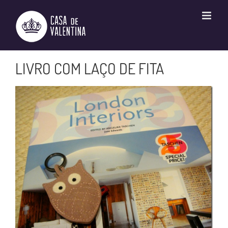
Ir
para
o
conteúdo
LIVRO COM LAÇO DE FITA