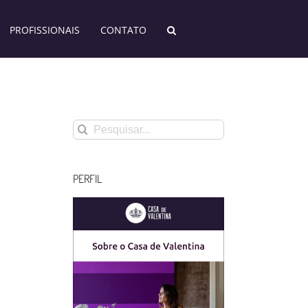
PROFISSIONAIS
CONTATO
Buscar
resultados
para:
PERFIL