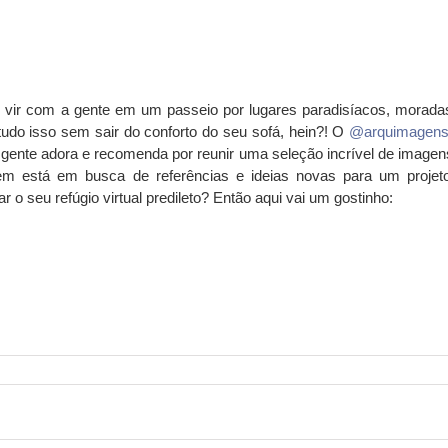
al vir com a gente em um passeio por lugares paradisíacos, morada
 tudo isso sem sair do conforto do seu sofá, hein?! O
@arquimagen
 a gente adora e recomenda por reunir uma seleção incrível de imagen
uem está em busca de referências e ideias novas para um projet
 o seu refúgio virtual predileto? Então aqui vai um gostinho: