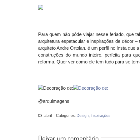
Para quem não pôde viajar nesse feriado, que t
arquitetura espetacular e inspirações de décor –
arquiteto Andre Ortolan, é um perfil no Insta que
construções do mundo inteiro, perfeita para q
reforma. Quer ver como ele tem tudo para se tornar
@arquimagens
03, abril
|
Categories:
Design
,
Inspirações
Deixar um comentário