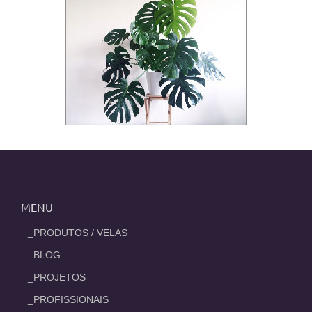
MENU
_PRODUTOS / VELAS
_BLOG
_PROJETOS
_PROFISSIONAIS