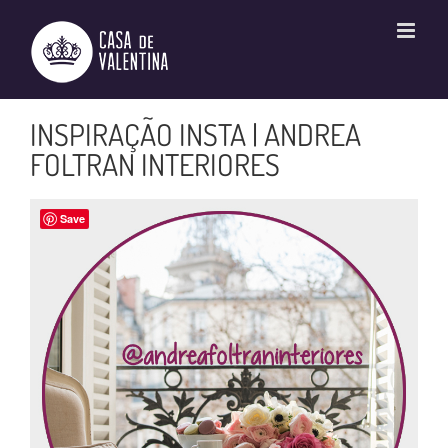
Ir
para
o
conteúdo
INSPIRAÇÃO INSTA | ANDREA
FOLTRAN INTERIORES
Save