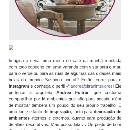
Imagina a cena: uma mesa de café da manhã montada
com todo capricho em uma varanda com vista para o mar,
para o verde ou para as ruas de algumas das cidades mais
belas do mundo. Suspirou por aí? Então, corre para o
Instagram
e conheça o perfil
@andreafoltraninteriores
! Ele
pertence à arquiteta
Andrea Foltra
n que costuma
compartilhar por lá ambientes que são pura poesia, além
de mostrar também um pouco do seu próprio trabalho. É
uma fonte e tanto de
inspiração
, tanto para
decoração de
ambientes
internos e externos, quanto para produção de
detalhes decorativos. Mas posso falar… Os posts de bom