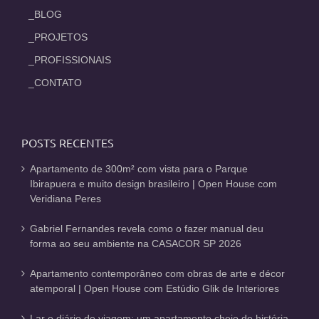
_BLOG
_PROJETOS
_PROFISSIONAIS
_CONTATO
POSTS RECENTES
Apartamento de 300m² com vista para o Parque
Ibirapuera e muito design brasileiro | Open House com
Veridiana Peres
Gabriel Fernandes revela como o fazer manual deu
forma ao seu ambiente na CASACOR SP 2026
Apartamento contemporâneo com obras de arte e décor
atemporal | Open House com Estúdio Glik de Interiores
Lar e diário de viagem: um apartamento cheio de história