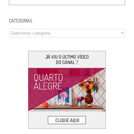
CATEGORIAS
CATEGORIAS