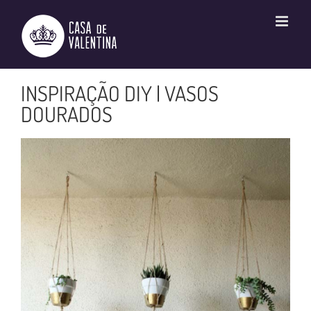
Ir
para
o
conteúdo
INSPIRAÇÃO DIY | VASOS
DOURADOS