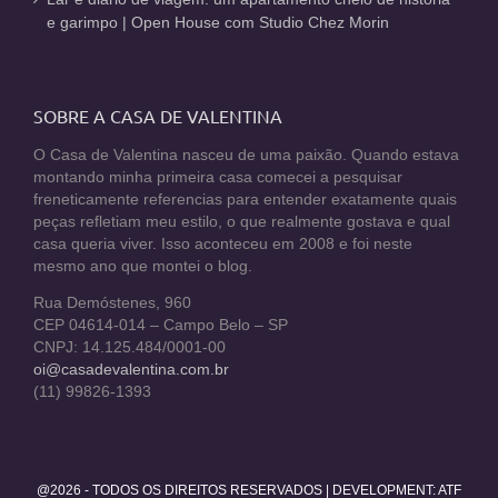
e garimpo | Open House com Studio Chez Morin
SOBRE A CASA DE VALENTINA
O Casa de Valentina nasceu de uma paixão. Quando estava
montando minha primeira casa comecei a pesquisar
freneticamente referencias para entender exatamente quais
peças refletiam meu estilo, o que realmente gostava e qual
casa queria viver. Isso aconteceu em 2008 e foi neste
mesmo ano que montei o blog.
Rua Demóstenes, 960
CEP 04614-014 – Campo Belo – SP
CNPJ: 14.125.484/0001-00
oi@casadevalentina.com.br
(11) 99826-1393
@2026 - TODOS OS DIREITOS RESERVADOS | DEVELOPMENT:
ATF