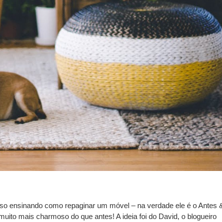
so ensinando como repaginar um móvel – na verdade ele é o Antes 
 muito mais charmoso do que antes! A ideia foi do David, o blogueiro