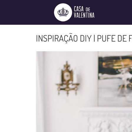
Ir
para
o
conteúdo
INSPIRAÇÃO DIY | PUFE DE 