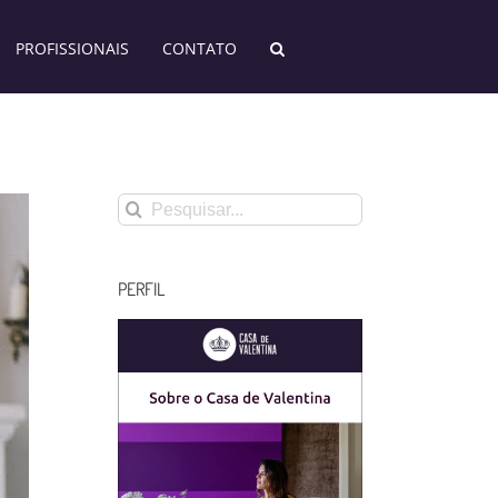
PROFISSIONAIS
CONTATO
Buscar
resultados
para:
PERFIL