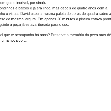
m gosto incrível, por sinal).
ondinhos e baixos e já era lindo, mas depois de quatro anos com a
o o visual. David usou a mesma paleta de cores do quadro sobre a
 quase da mesma largura. Em apenas 20 minutos a pintura estava pront
guinte a peça já estava liberada para o uso.
óvel que te acompanha há anos? Preserve a memória da peça mas dê
o, uma nova cor…r