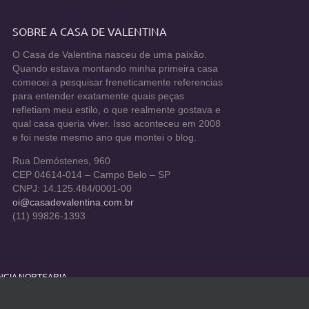
SOBRE A CASA DE VALENTINA
O Casa de Valentina nasceu de uma paixão.
Quando estava montando minha primeira casa
comecei a pesquisar freneticamente referencias
para entender exatamente quais peças
refletiam meu estilo, o que realmente gostava e
qual casa queria viver. Isso aconteceu em 2008
e foi neste mesmo ano que montei o blog.
Rua Demóstenes, 960
CEP 04614-014 – Campo Belo – SP
CNPJ: 14.125.484/0001-00
oi@casadevalentina.com.br
(11) 99826-1393
ÊNCIA NORTEARIA