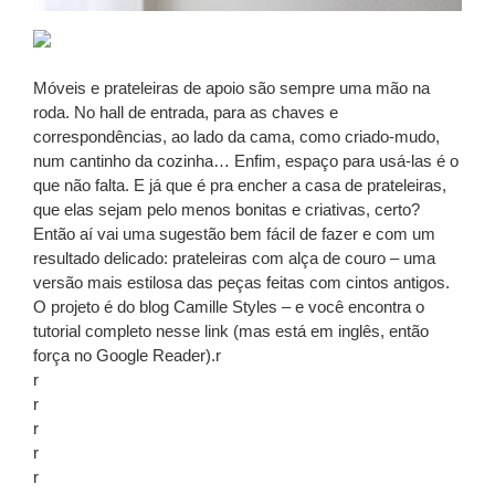
Móveis e prateleiras de apoio são sempre uma mão na
roda. No hall de entrada, para as chaves e
correspondências, ao lado da cama, como criado-mudo,
num cantinho da cozinha… Enfim, espaço para usá-las é o
que não falta. E já que é pra encher a casa de prateleiras,
que elas sejam pelo menos bonitas e criativas, certo?
Então aí vai uma sugestão bem fácil de fazer e com um
resultado delicado: prateleiras com alça de couro – uma
versão mais estilosa das peças feitas com cintos antigos.
O projeto é do blog Camille Styles – e você encontra o
tutorial completo nesse link (mas está em inglês, então
força no Google Reader).r
r
r
r
r
r