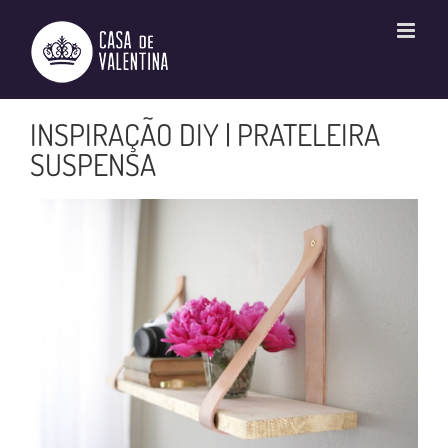
Ir
para
o
conteúdo
INSPIRAÇÃO DIY | PRATELEIRA
SUSPENSA