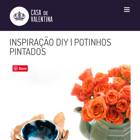
Ir
para
o
conteúdo
INSPIRAÇÃO DIY | POTINHOS
PINTADOS
Save