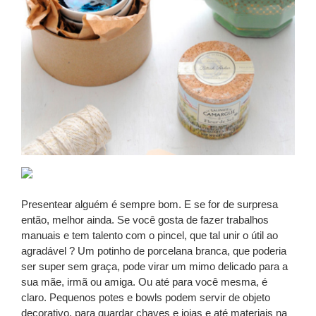
Presentear alguém é sempre bom. E se for de surpresa
então, melhor ainda. Se você gosta de fazer trabalhos
manuais e tem talento com o pincel, que tal unir o útil ao
agradável ? Um potinho de porcelana branca, que poderia
ser super sem graça, pode virar um mimo delicado para a
sua mãe, irmã ou amiga. Ou até para você mesma, é
claro. Pequenos potes e bowls podem servir de objeto
decorativo, para guardar chaves e joias e até materiais na