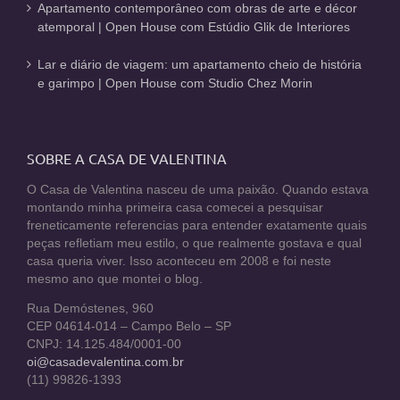
Apartamento contemporâneo com obras de arte e décor
atemporal | Open House com Estúdio Glik de Interiores
Lar e diário de viagem: um apartamento cheio de história
e garimpo | Open House com Studio Chez Morin
SOBRE A CASA DE VALENTINA
O Casa de Valentina nasceu de uma paixão. Quando estava
montando minha primeira casa comecei a pesquisar
freneticamente referencias para entender exatamente quais
peças refletiam meu estilo, o que realmente gostava e qual
casa queria viver. Isso aconteceu em 2008 e foi neste
mesmo ano que montei o blog.
Rua Demóstenes, 960
CEP 04614-014 – Campo Belo – SP
CNPJ: 14.125.484/0001-00
oi@casadevalentina.com.br
(11) 99826-1393