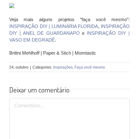
Veja mais alguns projetos “faça você mesmo”:
INSPIRAÇÃO DIY | LUMINÁRIA FLORIDA
,
INSPIRAÇÃO
DIY | ANEL DE GUARDANAPO
e
INSPIRAÇÃO DIY |
VASO EM DEGRADÊ
.
Brittni Mehlhoff | Paper & Stich | Momtastic
24, outubro
|
Categories:
Inspirações
,
Faça você mesmo
Deixar um comentário
Comentário