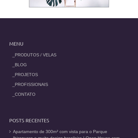
MENU
_PRODUTOS / VELAS
_BLOG
_PROJETOS
_PROFISSIONAIS
_CONTATO
POSTS RECENTES
Apartamento de 300m² com vista para o Parque
Ibirapuera e muito design brasileiro | Open House com