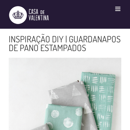
Ir
para
o
conteúdo
INSPIRAÇÃO DIY | GUARDANAPOS
DE PANO ESTAMPADOS