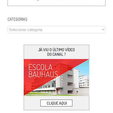
CATEGORIAS
CATEGORIAS