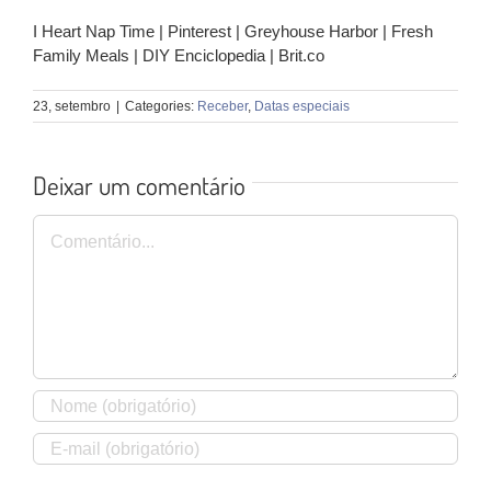
I Heart Nap Time | Pinterest | Greyhouse Harbor | Fresh
Family Meals | DIY Enciclopedia | Brit.co
23, setembro
|
Categories:
Receber
,
Datas especiais
Deixar um comentário
Comentário