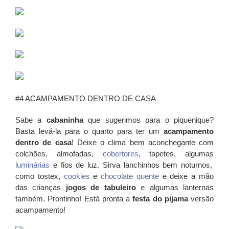
#4 ACAMPAMENTO DENTRO DE CASA
Sabe a
cabaninha
que sugerimos para o piquenique?
Basta levá-la para o quarto para ter um
acampamento
dentro de casa
! Deixe o clima bem aconchegante com
colchões, almofadas,
cobertores
, tapetes, algumas
luminárias
e fios de luz. Sirva lanchinhos bem noturnos,
como tostex,
cookies
e
chocolate quente
e deixe a mão
das crianças
jogos de tabuleiro
e algumas lanternas
também. Prontinho! Está pronta a
festa do pijama
versão
acampamento!