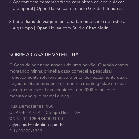
Apartamento contemporâneo com obras de arte e décor
atemporal | Open House com Estúdio Glik de Interiores
Lar e diário de viagem: um apartamento cheio de história
e garimpo | Open House com Studio Chez Morin
SOBRE A CASA DE VALENTINA
O Casa de Valentina nasceu de uma paixão. Quando estava
montando minha primeira casa comecei a pesquisar
freneticamente referencias para entender exatamente quais
peças refletiam meu estilo, o que realmente gostava e qual
casa queria viver. Isso aconteceu em 2008 e foi neste
mesmo ano que montei o blog.
Rua Demóstenes, 960
CEP 04614-014 – Campo Belo – SP
CNPJ: 14.125.484/0001-00
oi@casadevalentina.com.br
(11) 99826-1393