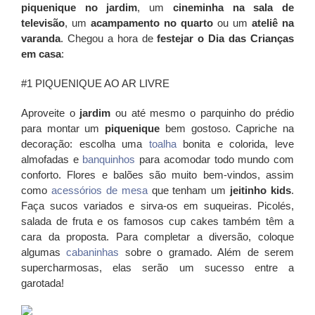
piquenique no jardim
, um
cineminha na sala de
televisão
, um
acampamento no quarto
ou um
ateliê na
varanda
. Chegou a hora de
festejar o Dia das Crianças
em casa
:
#1 PIQUENIQUE AO AR LIVRE
Aproveite o
jardim
ou até mesmo o parquinho do prédio
para montar um
piquenique
bem gostoso. Capriche na
decoração: escolha uma
toalha
bonita e colorida, leve
almofadas e
banquinhos
para acomodar todo mundo com
conforto. Flores e balões são muito bem-vindos, assim
como
acessórios de mesa
que tenham um
jeitinho kids
.
Faça sucos variados e sirva-os em suqueiras. Picolés,
salada de fruta e os famosos cup cakes também têm a
cara da proposta. Para completar a diversão, coloque
algumas
cabaninhas
sobre o gramado. Além de serem
supercharmosas, elas serão um sucesso entre a
garotada!