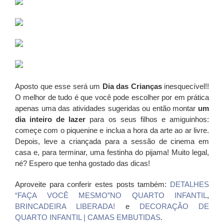
Aposto que esse será um
Dia das Crianças
inesquecível!!
O melhor de tudo é que você pode escolher por em prática
apenas uma das atividades sugeridas ou então montar
um
dia inteiro de lazer
para os seus filhos e amiguinhos:
começe com o piquenine e inclua a hora da arte ao ar livre.
Depois, leve a criançada para a sessão de cinema em
casa e, para terminar, uma festinha do pijama! Muito legal,
né? Espero que tenha gostado das dicas!
Aproveite para conferir estes posts também:
DETALHES
“FAÇA VOCÊ MESMO”NO QUARTO INFANTIL
,
BRINCADEIRA LIBERADA!
e
DECORAÇÃO DE
QUARTO INFANTIL | CAMAS EMBUTIDAS
.