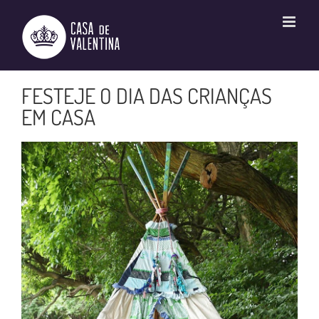
Ir
para
o
conteúdo
FESTEJE O DIA DAS CRIANÇAS
EM CASA