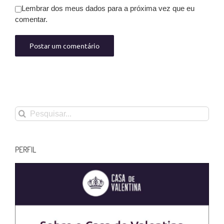
Lembrar dos meus dados para a próxima vez que eu
comentar.
Buscar
resultados
para:
PERFIL