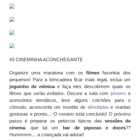
#3 CINEMINHA ACONCHEGANTE
Organize uma maratona com os
filmes
favoritos dos
pequenos! Para a brincadeira ficar mais legal, inclua um
joguinho de mímica
e faça eles descobrirem quais os
filmes que serão exibidos. Decore a sala com
pôsters
e
acessórios temáticos, leve alguns colchões para o
cômodo, acrescente um montão de
almofadas
e mantas
gostosas e pronto… O cenário está concluído! O próximo
passo é preparar os petiscos típicos das
sessões de
cinema
: que tal um
bar de pipocas e doces
??
Hummmm… a criançada vai adorar!