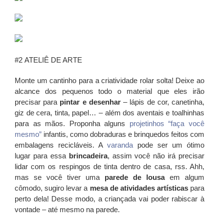
#2
ATELIÊ DE ARTE
Monte um cantinho para a criatividade rolar solta! Deixe ao
alcance dos pequenos todo o material que eles irão
precisar para
pintar e desenhar
– lápis de cor, canetinha,
giz de cera, tinta, papel… – além dos aventais e toalhinhas
para as mãos. Proponha alguns
projetinhos “faça você
mesmo”
infantis, como dobraduras e brinquedos feitos com
embalagens recicláveis. A
varanda
pode ser um ótimo
lugar para essa
brincadeira
, assim você não irá precisar
lidar com os respingos de tinta dentro de casa, rss. Ahh,
mas se você tiver uma
parede de lousa
em algum
cômodo, sugiro levar a
mesa de atividades artísticas
para
perto dela! Desse modo, a criançada vai poder rabiscar à
vontade – até mesmo na parede.