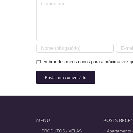
Lembrar dos meus dados para a próxima vez q
MENU
POSTS RECE
_PRODUTOS / VELAS
Apartamento 