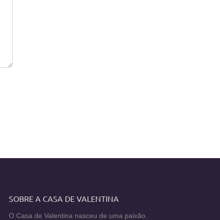
SOBRE A CASA DE VALENTINA
O Casa de Valentina nasceu de uma paixão.