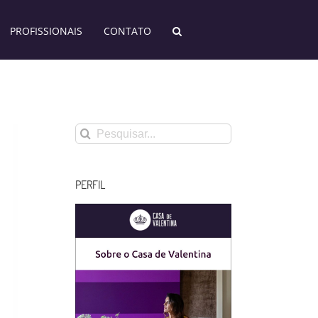
PROFISSIONAIS
CONTATO
Buscar
resultados
para:
PERFIL