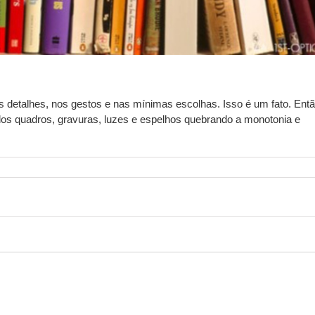
detalhes, nos gestos e nas mínimas escolhas. Isso é um fato. Entã
os quadros, gravuras, luzes e espelhos quebrando a monotonia e