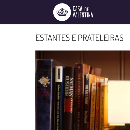
Ir
para
o
conteúdo
ESTANTES E PRATELEIRAS