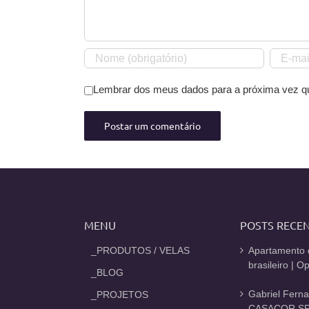
Lembrar dos meus dados para a próxima vez q
MENU
POSTS RECE
_PRODUTOS / VELAS
Apartamento 
brasileiro | 
_BLOG
Gabriel Fern
_PROJETOS
CASACOR SP