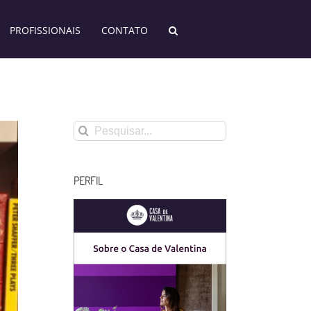
PROFISSIONAIS
CONTATO
Buscar
resultados
para:
PERFIL