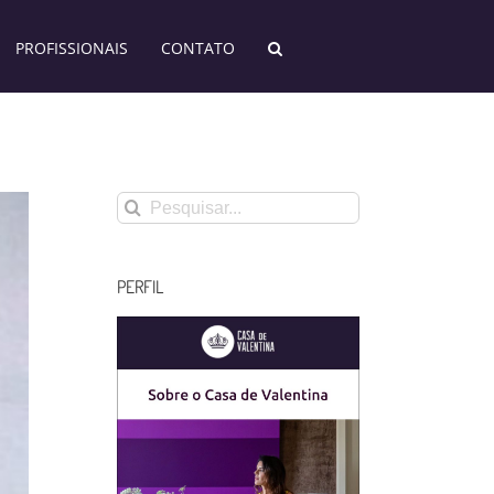
PROFISSIONAIS
CONTATO
Buscar
resultados
para:
PERFIL