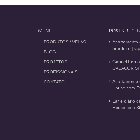
MENU
POSTS RECE
_PRODUTOS / VELAS
Apartamento 
brasileiro | 
_BLOG
Gabriel Fern
_PROJETOS
CASACOR SP
_PROFISSIONAIS
Apartamento 
_CONTATO
House com Est
Lar e diário 
House com St