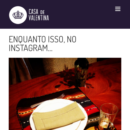
Ir
para
o
conteúdo
ENQUANTO ISSO, NO
INSTAGRAM…