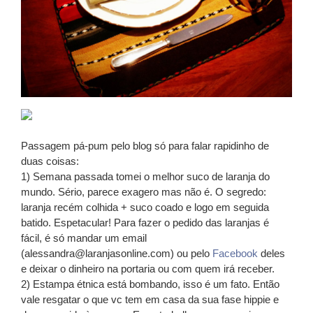
Passagem pá-pum pelo blog só para falar rapidinho de
duas coisas:
1) Semana passada tomei o melhor suco de laranja do
mundo. Sério, parece exagero mas não é. O segredo:
laranja recém colhida + suco coado e logo em seguida
batido. Espetacular! Para fazer o pedido das laranjas é
fácil, é só mandar um email
(
alessandra@laranjasonline.com
) ou pelo
Facebook
deles
e deixar o dinheiro na portaria ou com quem irá receber.
2) Estampa étnica está bombando, isso é um fato. Então
vale resgatar o que vc tem em casa da sua fase hippie e