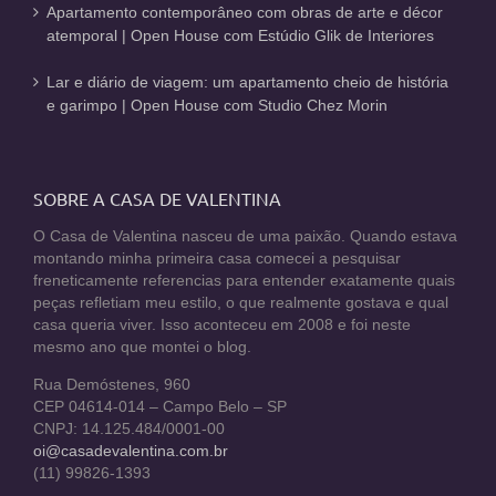
Apartamento contemporâneo com obras de arte e décor
atemporal | Open House com Estúdio Glik de Interiores
Lar e diário de viagem: um apartamento cheio de história
e garimpo | Open House com Studio Chez Morin
SOBRE A CASA DE VALENTINA
O Casa de Valentina nasceu de uma paixão. Quando estava
montando minha primeira casa comecei a pesquisar
freneticamente referencias para entender exatamente quais
peças refletiam meu estilo, o que realmente gostava e qual
casa queria viver. Isso aconteceu em 2008 e foi neste
mesmo ano que montei o blog.
Rua Demóstenes, 960
CEP 04614-014 – Campo Belo – SP
CNPJ: 14.125.484/0001-00
oi@casadevalentina.com.br
(11) 99826-1393