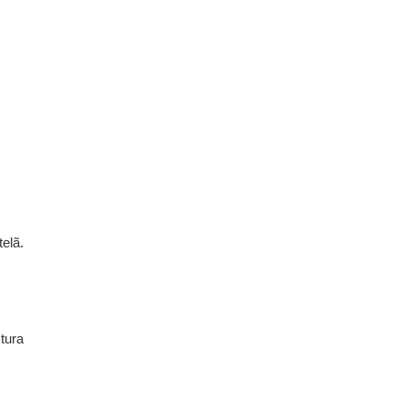
elã.
tura