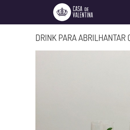
Ir
para
o
conteúdo
DRINK PARA ABRILHANTAR 