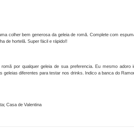
 uma colher bem generosa da geleia de romã. Complete com espum
a de hortelã. Super f
ácil e rápido!!
de romã por qualquer geleia de sua preferencia. Eu mesmo adoro i
 geleias diferentes para testar nos drinks. Indico a banca do Ramo