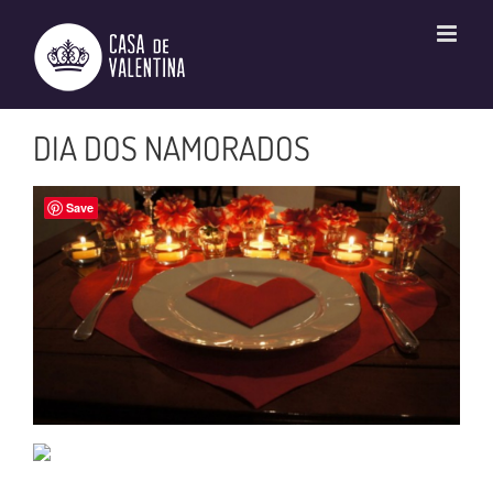
Ir
para
o
conteúdo
DIA DOS NAMORADOS
Save