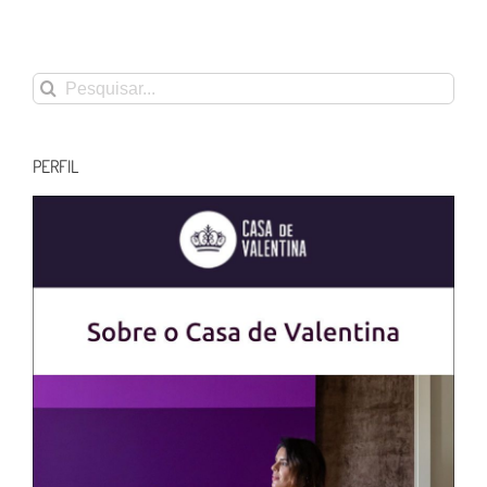
Buscar
resultados
para:
PERFIL