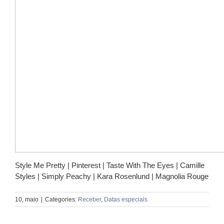
Style Me Pretty | Pinterest | Taste With The Eyes | Camille
Styles | Simply Peachy | Kara Rosenlund | Magnolia Rouge
10, maio
|
Categories:
Receber
,
Datas especiais